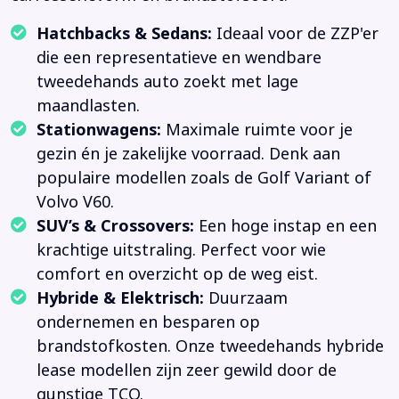
Hatchbacks & Sedans:
Ideaal voor de ZZP'er
die een representatieve en wendbare
tweedehands auto zoekt met lage
maandlasten.
Stationwagens:
Maximale ruimte voor je
gezin én je zakelijke voorraad. Denk aan
populaire modellen zoals de Golf Variant of
Volvo V60.
SUV’s & Crossovers:
Een hoge instap en een
krachtige uitstraling. Perfect voor wie
comfort en overzicht op de weg eist.
Hybride & Elektrisch:
Duurzaam
ondernemen en besparen op
brandstofkosten. Onze tweedehands hybride
lease modellen zijn zeer gewild door de
gunstige TCO.