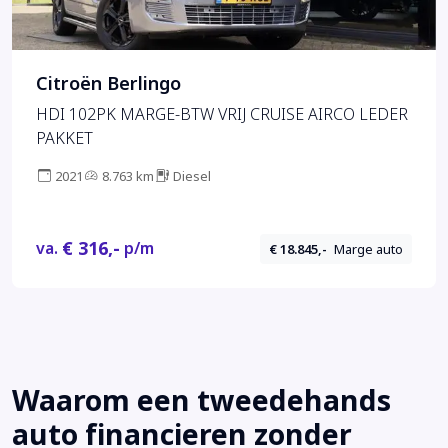
Citroën Berlingo
HDI 102PK MARGE-BTW VRIJ CRUISE AIRCO LEDER
PAKKET
2021
8.763 km
Diesel
€ 316,-
va.
p/m
€ 18.845,-
Marge auto
Waarom een tweedehands
auto financieren zonder