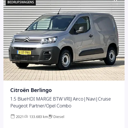
Citroën Berlingo
1.5 BlueHDI MARGE BTW VRIJ Airco|Navi|Cruise
Peugeot Partner/Opel Combo
2021
133.683 km
Diesel