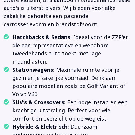
zware klussen; ons aanbod in tweedehands lease
auto's is uiterst divers. Wij bieden voor elke
zakelijke behoefte een passende
carrosserievorm en brandstofsoort:
Hatchbacks & Sedans:
Ideaal voor de ZZP'er
die een representatieve en wendbare
tweedehands auto zoekt met lage
maandlasten.
Stationwagens:
Maximale ruimte voor je
gezin én je zakelijke voorraad. Denk aan
populaire modellen zoals de Golf Variant of
Volvo V60.
SUV’s & Crossovers:
Een hoge instap en een
krachtige uitstraling. Perfect voor wie
comfort en overzicht op de weg eist.
Hybride & Elektrisch:
Duurzaam