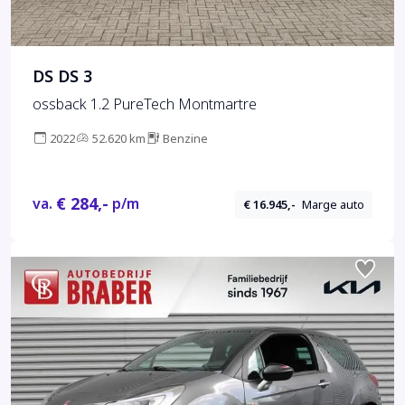
DS DS 3
ossback 1.2 PureTech Montmartre
2022
52.620 km
Benzine
€ 284,-
va.
p/m
€ 16.945,-
Marge auto