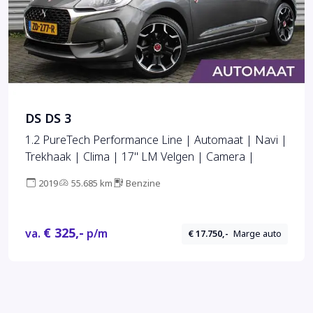
DS DS 3
1.2 PureTech Performance Line | Automaat | Navi |
Trekhaak | Clima | 17" LM Velgen | Camera |
2019
55.685 km
Benzine
€ 325,-
va.
p/m
€ 17.750,-
Marge auto