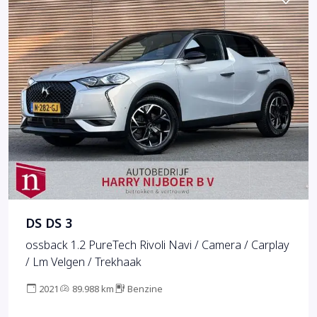
DS DS 3
ossback 1.2 PureTech Rivoli Navi / Camera / Carplay
/ Lm Velgen / Trekhaak
2021
89.988 km
Benzine