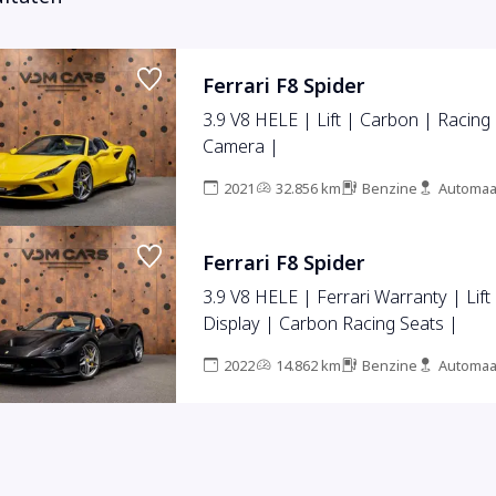
Ferrari F8 Spider
3.9 V8 HELE | Lift | Carbon | Racing
Camera |
2021
32.856 km
Benzine
Automaa
Ferrari F8 Spider
3.9 V8 HELE | Ferrari Warranty | Lif
Display | Carbon Racing Seats |
2022
14.862 km
Benzine
Automaa