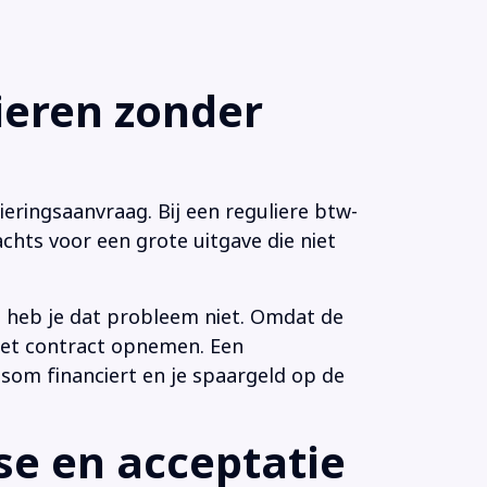
eren zonder
eringsaanvraag. Bij een reguliere btw-
chts voor een grote uitgave die niet
n heb je dat probleem niet. Omdat de
 het contract opnemen. Een
som financiert en je spaargeld op de
e en acceptatie