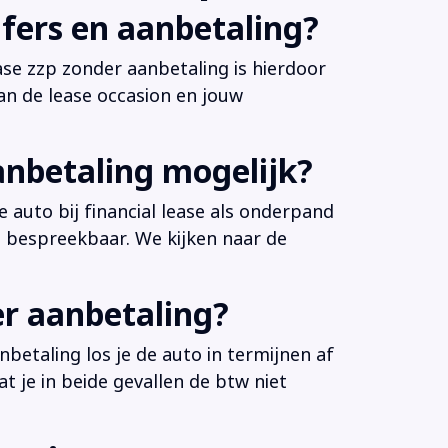
fers en aanbetaling?
ease zzp zonder aanbetaling is hierdoor
an de lease occasion en jouw
anbetaling mogelijk?
 auto bij financial lease als onderpand
es bespreekbaar. We kijken naar de
er aanbetaling?
betaling los je de auto in termijnen af
at je in beide gevallen de btw niet