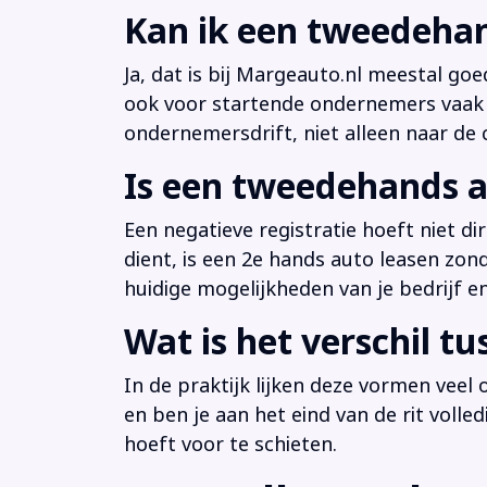
Kan ik een tweedehan
Ja, dat is bij Margeauto.nl meestal goe
ook voor startende ondernemers vaak b
ondernemersdrift, niet alleen naar de ci
Is een tweedehands a
Een negatieve registratie hoeft niet d
dient, is een 2e hands auto leasen zon
huidige mogelijkheden van je bedrijf e
Wat is het verschil t
In de praktijk lijken deze vormen veel
en ben je aan het eind van de rit volle
hoeft voor te schieten.