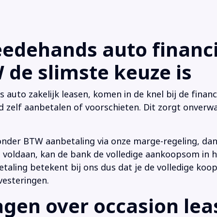
dehands auto financi
de slimste keuze is
uto zakelijk leasen, komen in de knel bij de financi
d zelf aanbetalen of voorschieten. Dit zorgt onverwa
onder BTW aanbetaling via onze marge-regeling, da
 is voldaan, kan de bank de volledige aankoopsom in
ling betekent bij ons dus dat je de volledige koop
vesteringen.
en over occasion leas