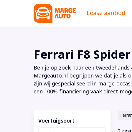
Lease aanbod
Ferrari F8 Spider
Ben je op zoek naar een tweedehands au
Margeauto.nl begrijpen we dat je als o
zijn wij gespecialiseerd in marge-occas
een 100% financiering vaak direct moge
Ferrar
Voertuigsoort
2 res