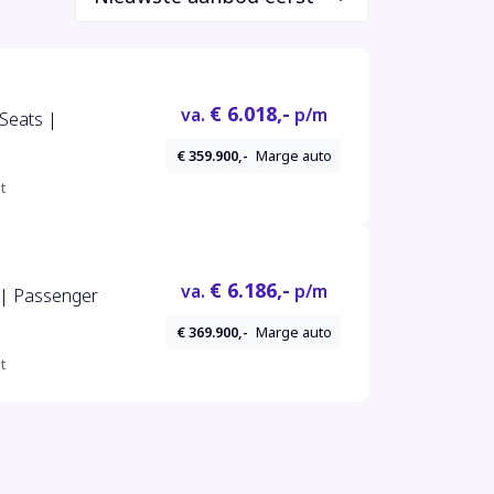
€ 6.018,-
va.
p/m
 Seats |
€ 359.900,-
Marge auto
t
€ 6.186,-
va.
p/m
t | Passenger
€ 369.900,-
Marge auto
t