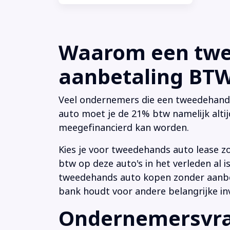
Waarom een twee
aanbetaling BTW 
Veel ondernemers die een tweedehands a
auto moet je de 21% btw namelijk altij
meegefinancierd kan worden.
Kies je voor tweedehands auto lease z
btw op deze auto's in het verleden al
tweedehands auto kopen zonder aanbeta
bank houdt voor andere belangrijke in
Ondernemersvrag