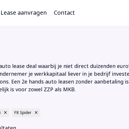
Lease aanvragen
Contact
to lease deal waarbij je niet direct duizenden euro'
ndernemer je werkkapitaal liever in je bedrijf inves
ions. Een 2e hands auto leasen zonder aanbetaling is
lijk is voor zowel ZZP als MKB.
i
F8 Spider
ultaten