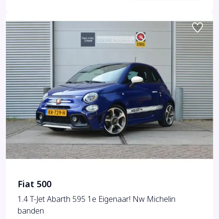
Fiat 500
1.4 T-Jet Abarth 595 1e Eigenaar! Nw Michelin
banden