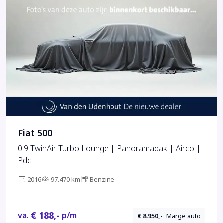
Fiat 500
0.9 TwinAir Turbo Lounge | Panoramadak | Airco |
Pdc
2016
97.470 km
Benzine
€ 188,-
va.
p/m
€ 8.950,-
Marge auto