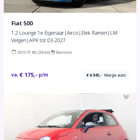
Fiat 500
1.2 Lounge 1e Eigenaar|Airco|Elek Ramen|LM
Velgen|APK tot 03-2027
2015
80.230 km
Benzine
€ 175,-
va.
p/m
€ 6.945,-
Marge auto