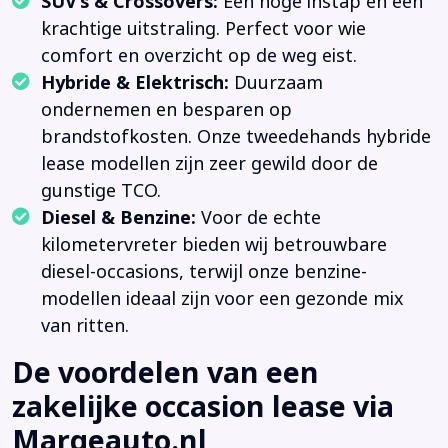
SUV’s & Crossovers:
Een hoge instap en een
krachtige uitstraling. Perfect voor wie
comfort en overzicht op de weg eist.
Hybride & Elektrisch:
Duurzaam
ondernemen en besparen op
brandstofkosten. Onze tweedehands hybride
lease modellen zijn zeer gewild door de
gunstige TCO.
Diesel & Benzine:
Voor de echte
kilometervreter bieden wij betrouwbare
diesel-occasions, terwijl onze benzine-
modellen ideaal zijn voor een gezonde mix
van ritten.
De voordelen van een
zakelijke occasion lease via
Margeauto.nl