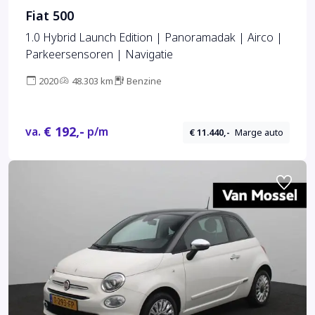
Fiat 500
1.0 Hybrid Launch Edition | Panoramadak | Airco |
Parkeersensoren | Navigatie
2020
48.303 km
Benzine
€ 192,-
va.
p/m
€ 11.440,-
Marge auto