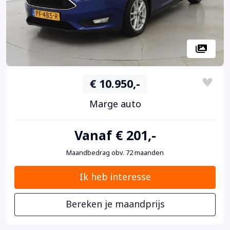
€ 10.950,-
Marge auto
Vanaf € 201,-
Maandbedrag obv. 72 maanden
Ik heb interesse
Bereken je maandprijs