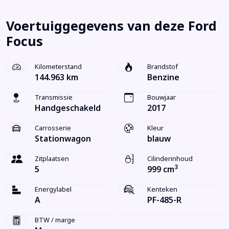
Voertuiggegevens van deze Ford
Focus
Kilometerstand
Brandstof
144.963 km
Benzine
Transmissie
Bouwjaar
Handgeschakeld
2017
Carrosserie
Kleur
Stationwagon
blauw
Zitplaatsen
Cilinderinhoud
3
5
999 cm
Energylabel
Kenteken
A
PF-485-R
BTW / marge