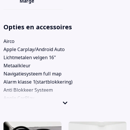
Marge
Opties en accessoires
Airco
Apple Carplay/Android Auto
Lichtmetalen velgen 16"
Metaalkleur
Navigatiesysteem full map
Alarm klasse 1(startblokkering)
Anti Blokkeer Systeem
Apple CarPlay
Armsteun voor
Bandenspanningscontrolesysteem
Bestuurdersairbag