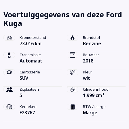
Voertuiggegevens van deze Ford
Kuga
Kilometerstand
Brandstof
73.016 km
Benzine
Transmissie
Bouwjaar
Automaat
2018
Carrosserie
Kleur
SUV
wit
Zitplaatsen
Cilinderinhoud
3
5
1.999 cm
Kenteken
BTW / marge
E23767
Marge