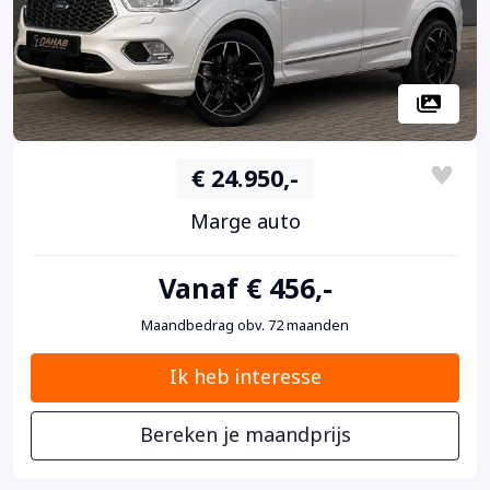
€ 24.950,-
Marge auto
Vanaf € 456,-
Maandbedrag obv. 72 maanden
Ik heb interesse
Bereken je maandprijs