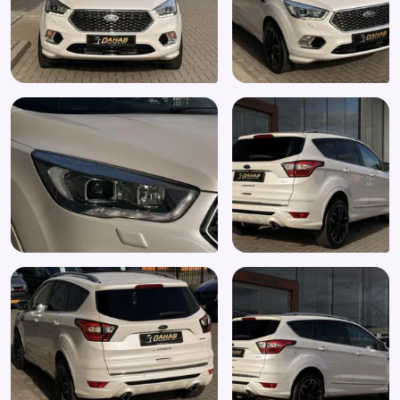
Verkeersbord detectie
Vermoeidheids herkenning
Verwarmde voorruit
Voorstoelen verwarmd