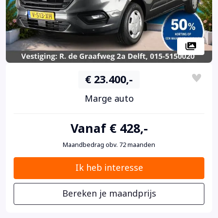
€ 23.400,-
Marge auto
Vanaf € 428,-
Maandbedrag obv. 72 maanden
Ik heb interesse
Bereken je maandprijs