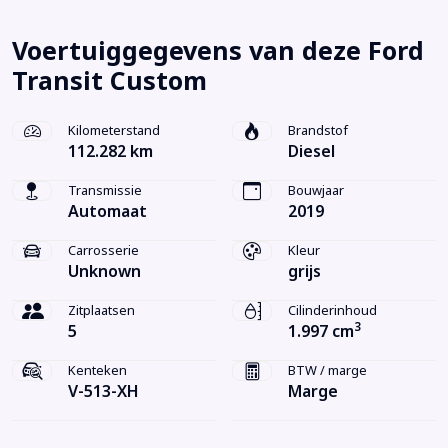
Voertuiggegevens van deze Ford
Transit Custom
Kilometerstand
Brandstof
112.282 km
Diesel
Transmissie
Bouwjaar
Automaat
2019
Carrosserie
Kleur
Unknown
grijs
Zitplaatsen
Cilinderinhoud
3
5
1.997 cm
Kenteken
BTW / marge
V-513-XH
Marge