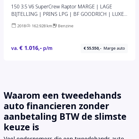
150 3.5 V6 SuperCrew Raptor MARGE | LAGE
BIJTELLING | PRINS LPG | BF GOODRICH | LUXE
UITGEVOERD | LED | LEDER | DIK IN DE OPTIES |
2018
162.928 km
Benzine
SURROUND GELUIDSSYSTEEM
€ 1.016,-
va.
p/m
€ 55.550,-
Marge auto
Waarom een tweedehands
auto financieren zonder
aanbetaling BTW de slimste
keuze is