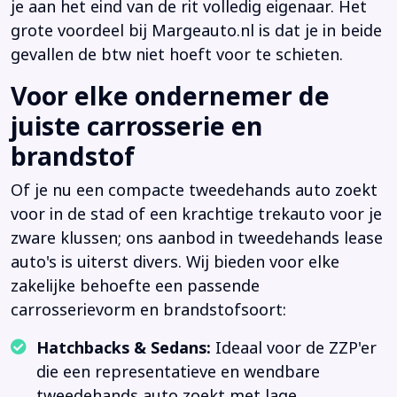
je aan het eind van de rit volledig eigenaar. Het
grote voordeel bij Margeauto.nl is dat je in beide
gevallen de btw niet hoeft voor te schieten.
Voor elke ondernemer de
juiste carrosserie en
brandstof
Of je nu een compacte tweedehands auto zoekt
voor in de stad of een krachtige trekauto voor je
zware klussen; ons aanbod in tweedehands lease
auto's is uiterst divers. Wij bieden voor elke
zakelijke behoefte een passende
carrosserievorm en brandstofsoort:
Hatchbacks & Sedans:
Ideaal voor de ZZP'er
die een representatieve en wendbare
tweedehands auto zoekt met lage