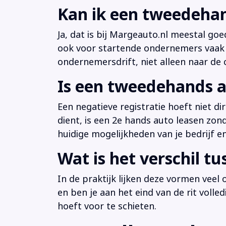
Kan ik een tweedehan
Ja, dat is bij Margeauto.nl meestal goe
ook voor startende ondernemers vaak b
ondernemersdrift, niet alleen naar de ci
Is een tweedehands a
Een negatieve registratie hoeft niet d
dient, is een 2e hands auto leasen zon
huidige mogelijkheden van je bedrijf e
Wat is het verschil t
In de praktijk lijken deze vormen veel
en ben je aan het eind van de rit volle
hoeft voor te schieten.