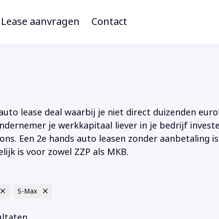
Lease aanvragen
Contact
to lease deal waarbij je niet direct duizenden euro'
ndernemer je werkkapitaal liever in je bedrijf inves
ions. Een 2e hands auto leasen zonder aanbetaling is
lijk is voor zowel ZZP als MKB.
S-Max
ultaten