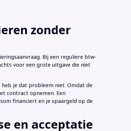
eren zonder
eringsaanvraag. Bij een reguliere btw-
chts voor een grote uitgave die niet
n heb je dat probleem niet. Omdat de
 het contract opnemen. Een
som financiert en je spaargeld op de
e en acceptatie