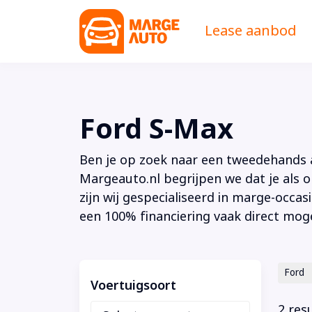
Lease aanbod
Ford S-Max
Ben je op zoek naar een tweedehands au
Margeauto.nl begrijpen we dat je als o
zijn wij gespecialiseerd in marge-occas
een 100% financiering vaak direct moge
Ford
Voertuigsoort
2 res