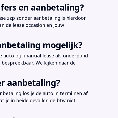
fers en aanbetaling?
ease zzp zonder aanbetaling is hierdoor
an de lease occasion en jouw
anbetaling mogelijk?
 auto bij financial lease als onderpand
es bespreekbaar. We kijken naar de
er aanbetaling?
betaling los je de auto in termijnen af
at je in beide gevallen de btw niet