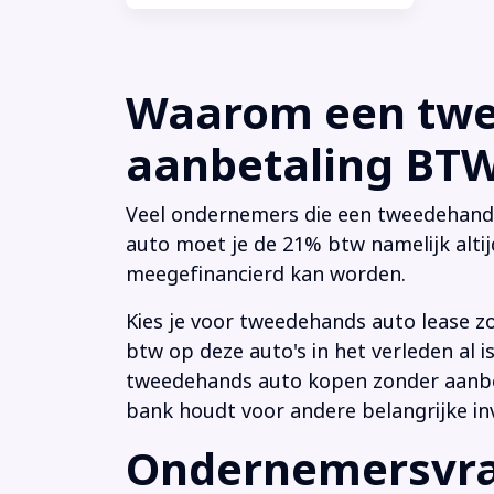
Waarom een twee
aanbetaling BTW 
Veel ondernemers die een tweedehands a
auto moet je de 21% btw namelijk altij
meegefinancierd kan worden.
Kies je voor tweedehands auto lease z
btw op deze auto's in het verleden al
tweedehands auto kopen zonder aanbeta
bank houdt voor andere belangrijke in
Ondernemersvrag