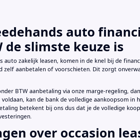
dehands auto financi
de slimste keuze is
uto zakelijk leasen, komen in de knel bij de financi
d zelf aanbetalen of voorschieten. Dit zorgt onverwa
onder BTW aanbetaling via onze marge-regeling, da
 is voldaan, kan de bank de volledige aankoopsom in
ling betekent bij ons dus dat je de volledige koop
vesteringen.
en over occasion leas