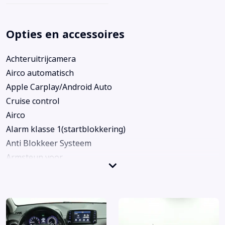
Opties en accessoires
Achteruitrijcamera
Airco automatisch
Apple Carplay/Android Auto
Cruise control
Airco
Alarm klasse 1(startblokkering)
Anti Blokkeer Systeem
Armsteun voor
Bestuurdersairbag
Bluetooth
Buitenspiegels elektrisch verstelbaar
Buitenspiegels verwarmbaar