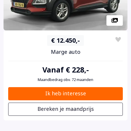
€ 12.450,-
Marge auto
Vanaf € 228,-
Maandbedrag obv. 72 maanden
Ik heb interesse
Bereken je maandprijs