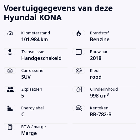
Voertuiggegevens van deze
Hyundai KONA
Kilometerstand
Brandstof
101.984 km
Benzine
Transmissie
Bouwjaar
Handgeschakeld
2018
Carrosserie
Kleur
SUV
rood
Zitplaatsen
Cilinderinhoud
3
5
998 cm
Energylabel
Kenteken
C
RR-782-B
BTW / marge
Marge