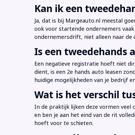
Kan ik een tweedehan
Ja, dat is bij Margeauto.nl meestal goe
ook voor startende ondernemers vaak b
ondernemersdrift, niet alleen naar de ci
Is een tweedehands a
Een negatieve registratie hoeft niet d
dient, is een 2e hands auto leasen zon
huidige mogelijkheden van je bedrijf e
Wat is het verschil t
In de praktijk lijken deze vormen veel
en ben je aan het eind van de rit volle
hoeft voor te schieten.