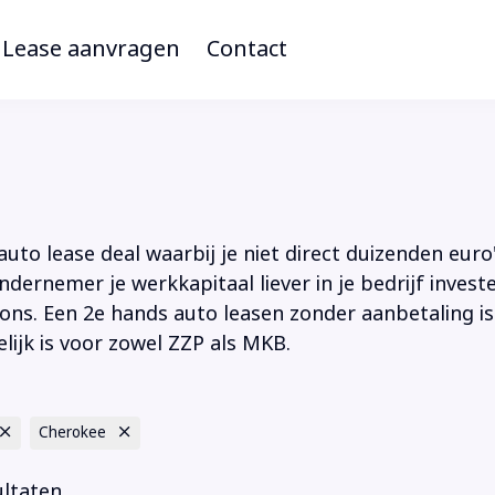
Lease aanvragen
Contact
to lease deal waarbij je niet direct duizenden euro'
ndernemer je werkkapitaal liever in je bedrijf inves
ions. Een 2e hands auto leasen zonder aanbetaling is
lijk is voor zowel ZZP als MKB.
Cherokee
ultaten