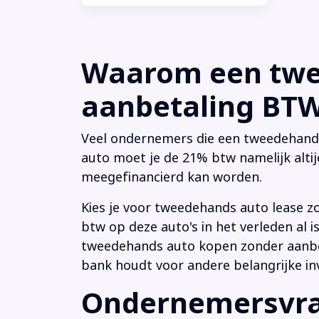
Waarom een twee
aanbetaling BTW 
Veel ondernemers die een tweedehands a
auto moet je de 21% btw namelijk altij
meegefinancierd kan worden.
Kies je voor tweedehands auto lease z
btw op deze auto's in het verleden al
tweedehands auto kopen zonder aanbeta
bank houdt voor andere belangrijke in
Ondernemersvrag