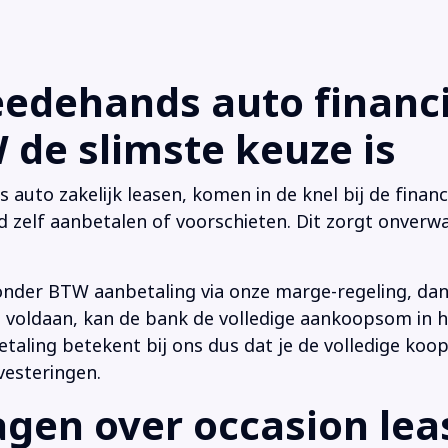
dehands auto financi
de slimste keuze is
uto zakelijk leasen, komen in de knel bij de financi
d zelf aanbetalen of voorschieten. Dit zorgt onverwa
onder BTW aanbetaling via onze marge-regeling, da
 is voldaan, kan de bank de volledige aankoopsom in
ling betekent bij ons dus dat je de volledige koop
vesteringen.
en over occasion leas