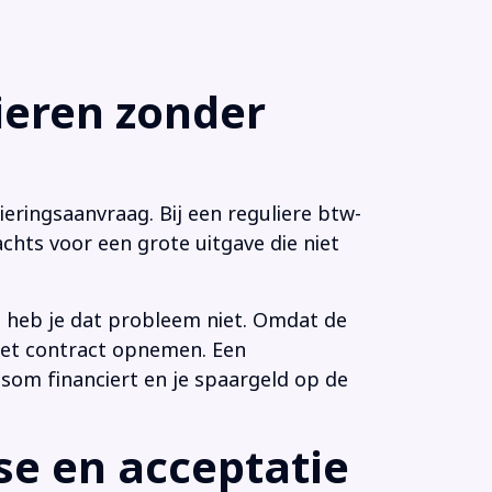
eren zonder
eringsaanvraag. Bij een reguliere btw-
chts voor een grote uitgave die niet
n heb je dat probleem niet. Omdat de
 het contract opnemen. Een
som financiert en je spaargeld op de
e en acceptatie