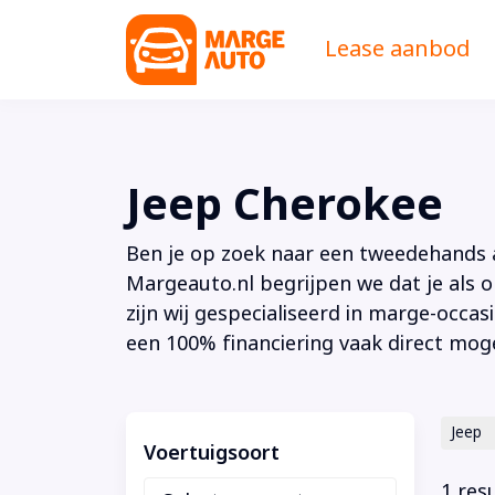
Lease aanbod
Jeep Cherokee
Ben je op zoek naar een tweedehands au
Margeauto.nl begrijpen we dat je als o
zijn wij gespecialiseerd in marge-occas
een 100% financiering vaak direct moge
Jeep
Voertuigsoort
1 res