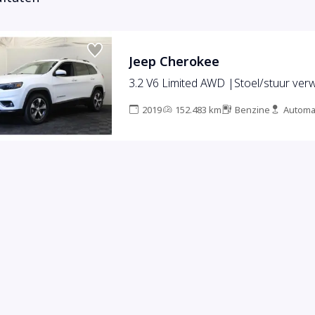
Jeep Cherokee
3.2 V6 Limited AWD |Stoel/stuur ve
2019
152.483 km
Benzine
Automa