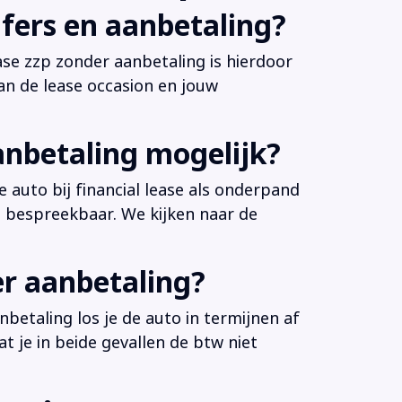
fers en aanbetaling?
ease zzp zonder aanbetaling is hierdoor
an de lease occasion en jouw
anbetaling mogelijk?
 auto bij financial lease als onderpand
es bespreekbaar. We kijken naar de
er aanbetaling?
betaling los je de auto in termijnen af
at je in beide gevallen de btw niet