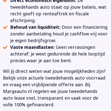
Direct economisch eigendom:
De
tweedehands auto staat op jouw balans, wat
recht geeft op renteaftrek en fiscale
afschrijving.
Behoud van liquiditeit:
Door een financiering
zonder aanbetaling houd je cashflow vrij voor
je eigen bedrijfsgroei.
Vaste maandlasten:
Geen verrassingen
achteraf; je weet gedurende de hele looptijd
precies waar je aan toe bent.
Wil jij direct weten wat jouw mogelijkheden zijn?
Bekijk onze actuele tweedehands auto voorraad
en vraag een vrijblijvende offerte aan. Bij
Margeauto.nl regelen we jouw tweedehands
auto lease snel, transparant en vaak voor de
volle 100% gefinancierd.