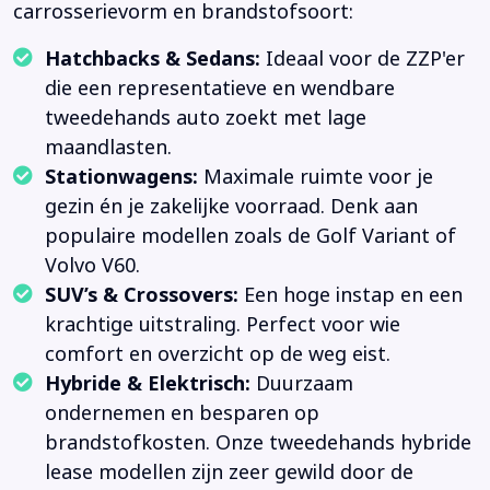
carrosserievorm en brandstofsoort:
Hatchbacks & Sedans:
Ideaal voor de ZZP'er
die een representatieve en wendbare
tweedehands auto zoekt met lage
maandlasten.
Stationwagens:
Maximale ruimte voor je
gezin én je zakelijke voorraad. Denk aan
populaire modellen zoals de Golf Variant of
Volvo V60.
SUV’s & Crossovers:
Een hoge instap en een
krachtige uitstraling. Perfect voor wie
comfort en overzicht op de weg eist.
Hybride & Elektrisch:
Duurzaam
ondernemen en besparen op
brandstofkosten. Onze tweedehands hybride
lease modellen zijn zeer gewild door de