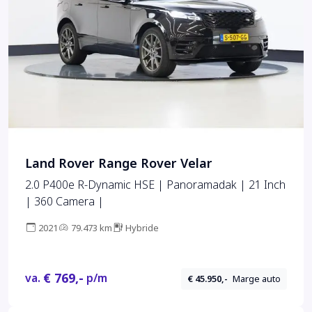
Land Rover Range Rover Velar
2.0 P400e R-Dynamic HSE | Panoramadak | 21 Inch
| 360 Camera |
2021
79.473 km
Hybride
€ 769,-
va.
p/m
€ 45.950,-
Marge auto