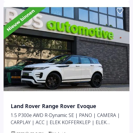
Land Rover Range Rover Evoque
1.5 P300e AWD R-Dynamic SE | PANO | CAMERA |
CARPLAY | ACC | ELEK KOFFERKLEP | ELEK
STOELEN |