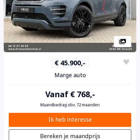
€ 45.900,-
Marge auto
Vanaf € 768,-
Maandbedrag obv. 72 maanden
Ik heb interesse
Bereken je maandprijs