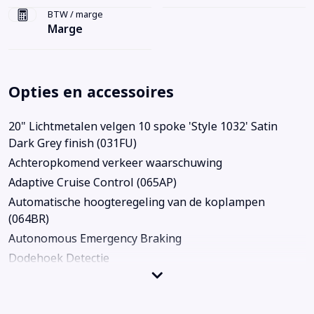
BTW / marge
Marge
Opties en accessoires
20" Lichtmetalen velgen 10 spoke 'Style 1032' Satin
Dark Grey finish (031FU)
Achteropkomend verkeer waarschuwing
Adaptive Cruise Control (065AP)
Automatische hoogteregeling van de koplampen
(064BR)
Autonomous Emergency Braking
Dodehoek Detectie
Electronic climate controle
Elektrisch verwarmbare voorstoelen (033BV)