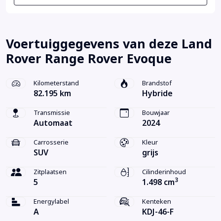
Voertuiggegevens van deze Land
Rover Range Rover Evoque
Kilometerstand
Brandstof
82.195 km
Hybride
Transmissie
Bouwjaar
Automaat
2024
Carrosserie
Kleur
SUV
grijs
Zitplaatsen
Cilinderinhoud
3
5
1.498 cm
Energylabel
Kenteken
A
KDJ-46-F