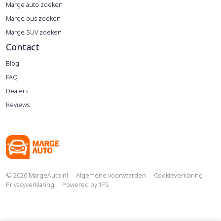
Marge auto zoeken
Marge bus zoeken
Marge SUV zoeken
Contact
Blog
FAQ
Dealers
Reviews
Copyright navigation
© 2026 MargeAuto.nl
Algemene voorwaarden
Cookieverklaring
Privacyverklaring
Powered by
1FS