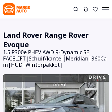
Land Rover Range Rover
Evoque
1.5 P300e PHEV AWD R-Dynamic SE
FACELIFT|Schuif/kantel|Meridian|360Ca
m|HUD|Winterpakket|