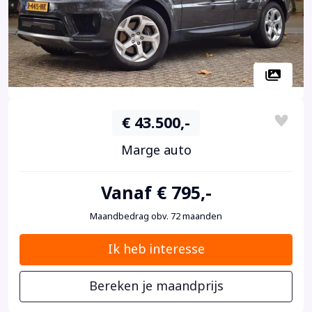
€ 43.500,-
Marge auto
Vanaf € 795,-
Maandbedrag obv. 72 maanden
Ik heb interesse
Bereken je maandprijs