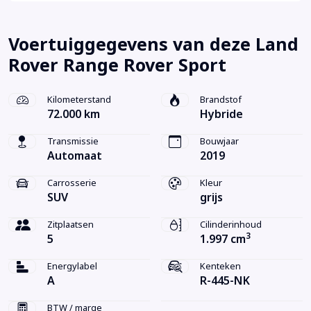
Voertuiggegevens van deze Land
Rover Range Rover Sport
Kilometerstand
Brandstof
72.000 km
Hybride
Transmissie
Bouwjaar
Automaat
2019
Carrosserie
Kleur
SUV
grijs
Zitplaatsen
Cilinderinhoud
3
5
1.997 cm
Energylabel
Kenteken
A
R-445-NK
BTW / marge