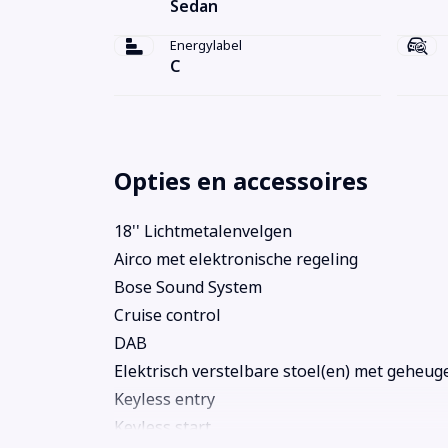
Sedan
Energylabel
C
Opties en accessoires
18'' Lichtmetalenvelgen
Airco met elektronische regeling
Bose Sound System
Cruise control
DAB
Elektrisch verstelbare stoel(en) met geheug
Keyless entry
Keyless start