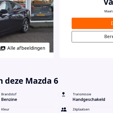
Va
Maan
Ber
Alle afbeeldingen
n deze Mazda 6
Brandstof
Transmissie
Benzine
Handgeschakeld
Kleur
Zitplaatsen