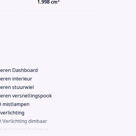
3
1.998 cm
deren Dashboard
eren interieur
eren stuurwiel
eren versnellingspook
D mistlampen
verlichting
 Verlichting dimbaar
 verlichting Interieur