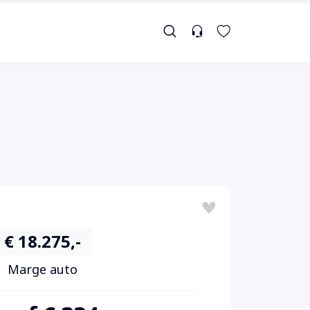
€ 18.275,-
Marge auto