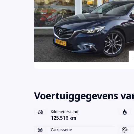
Voertuiggegevens va
Kilometerstand
125.516 km
Carrosserie