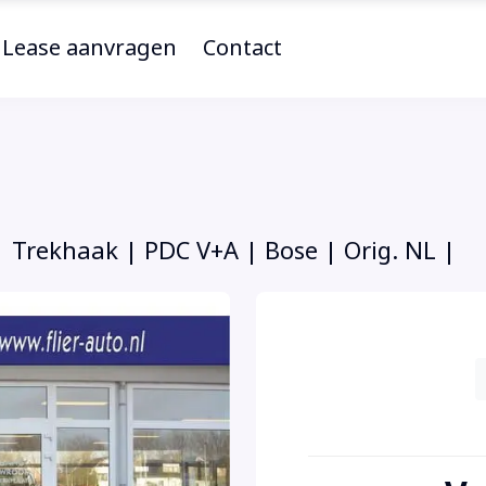
Lease aanvragen
Contact
| Trekhaak | PDC V+A | Bose | Orig. NL |