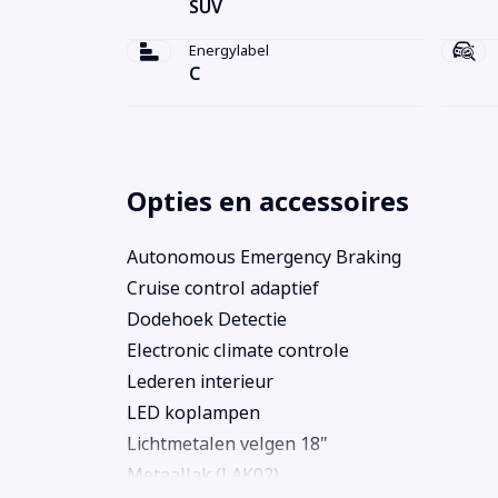
SUV
Energylabel
C
Opties en accessoires
Autonomous Emergency Braking
Cruise control adaptief
Dodehoek Detectie
Electronic climate controle
Lederen interieur
LED koplampen
Lichtmetalen velgen 18"
Metaallak (LAK02)