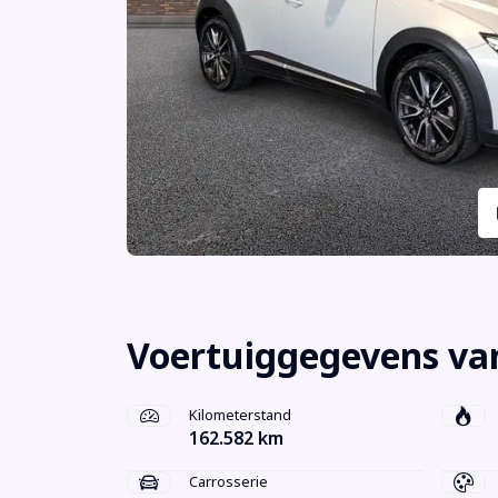
Voertuiggegevens va
Kilometerstand
162.582 km
Carrosserie