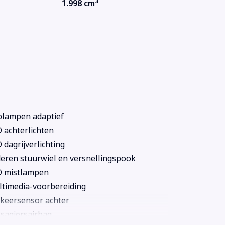
3
1.998 cm
lampen adaptief
 achterlichten
 dagrijverlichting
eren stuurwiel en versnellingspook
D mistlampen
timedia-voorbereiding
keersensor achter
sagiersairbag