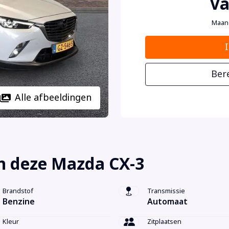
Va
Maan
Ber
Alle afbeeldingen
n deze Mazda CX-3
Brandstof
Transmissie
Benzine
Automaat
Kleur
Zitplaatsen