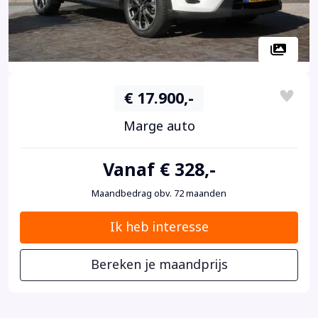
€ 17.900,-
Marge auto
Vanaf € 328,-
Maandbedrag obv. 72 maanden
Ik heb interesse
Bereken je maandprijs