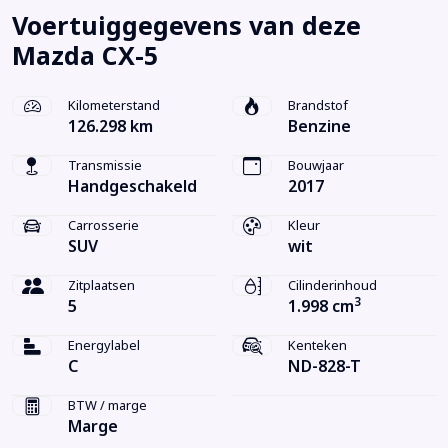
Voertuiggegevens van deze
Mazda CX-5
Kilometerstand
Brandstof
126.298 km
Benzine
Transmissie
Bouwjaar
Handgeschakeld
2017
Carrosserie
Kleur
SUV
wit
Zitplaatsen
Cilinderinhoud
3
5
1.998 cm
Energylabel
Kenteken
C
ND-828-T
BTW / marge
Marge