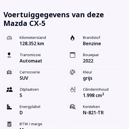
Voertuiggegevens van deze
Mazda CX-5
Kilometerstand
Brandstof
128.352 km
Benzine
Transmissie
Bouwjaar
Automaat
2022
Carrosserie
Kleur
SUV
grijs
Zitplaatsen
Cilinderinhoud
3
5
1.998 cm
Energylabel
Kenteken
D
N-821-TR
BTW / marge