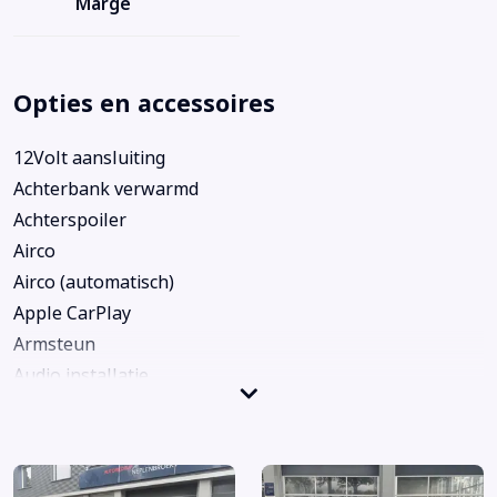
Marge
Opties en accessoires
12Volt aansluiting
Achterbank verwarmd
Achterspoiler
Airco
Airco (automatisch)
Apple CarPlay
Armsteun
Audio installatie
Centrale deurvergrendeling
Centrale deurvergrendeling met afstandsbediening
Cruise control