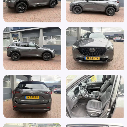
Anti Blokkeer Systeem
Anti doorSlip Regeling
Apple Carplay/Android Auto
Armsteun achter
Armsteun voor
Audio installatie premium
Autonomous Emergency Braking
Bandenspanningscontrolesysteem
Bestuurdersstoel in hoogte verstelbaar
Binnenspiegel automatisch dimmend
Bluetooth
Boordcomputer
Bots waarschuwing systeem
Brake Assist System
Buitenspiegels elektrisch inklapbaar
Buitenspiegels elektrisch verstelbaar