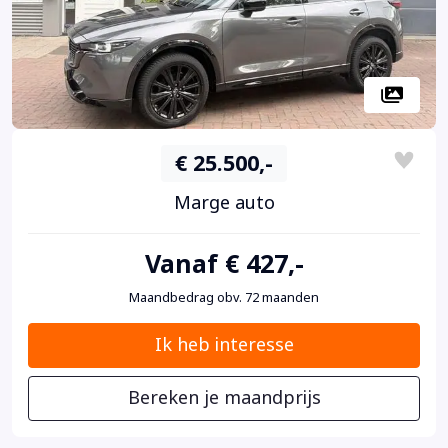
€ 25.500,-
Marge auto
Vanaf € 427,-
Maandbedrag obv. 72 maanden
Ik heb interesse
Bereken je maandprijs