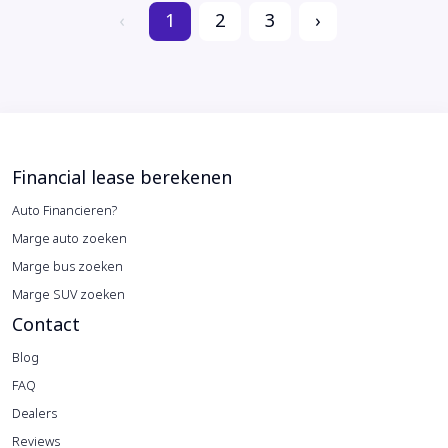
‹
1
2
3
›
Financial lease berekenen
Auto Financieren?
Marge auto zoeken
Marge bus zoeken
Marge SUV zoeken
Contact
Blog
FAQ
Dealers
Reviews