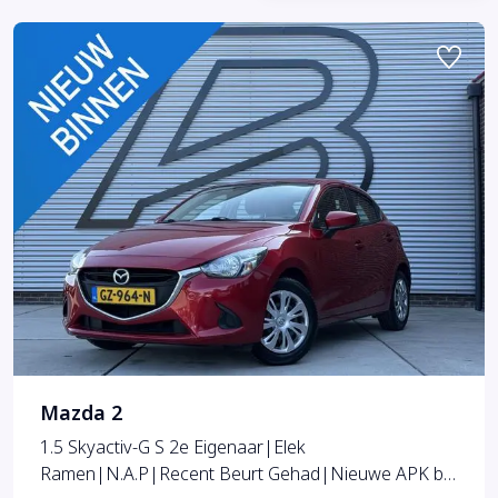
Mazda 2
1.5 Skyactiv-G S 2e Eigenaar|Elek
Ramen|N.A.P|Recent Beurt Gehad|Nieuwe APK bij