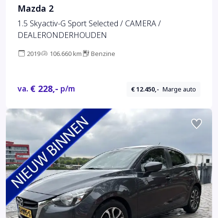
Mazda 2
1.5 Skyactiv-G Sport Selected / CAMERA /
DEALERONDERHOUDEN
2019
106.660 km
Benzine
€ 228,-
va.
p/m
€ 12.450,-
Marge auto