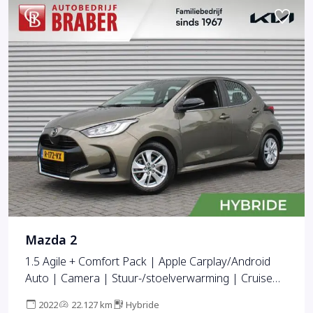
Mazda 2
1.5 Agile + Comfort Pack | Apple Carplay/Android
Auto | Camera | Stuur-/stoelverwarming | Cruise
adapt. | 15" LM | LED | Clima |
2022
22.127 km
Hybride