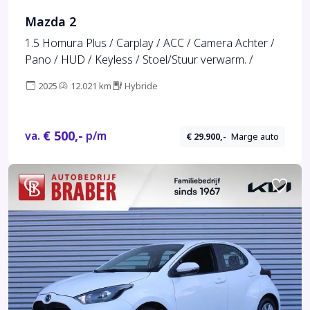
Mazda 2
1.5 Homura Plus / Carplay / ACC / Camera Achter /
Pano / HUD / Keyless / Stoel/Stuur verwarm. /
2025
12.021 km
Hybride
€ 500,-
va.
p/m
€ 29.900,-
Marge auto