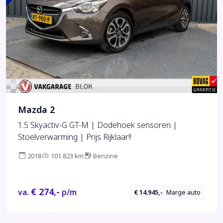
Mazda 2
1.5 Skyactiv-G GT-M | Dodehoek sensoren |
Stoelverwarming | Prijs Rijklaar!!
2018
101.823 km
Benzine
€ 274,-
va.
p/m
€ 14.945,-
Marge auto