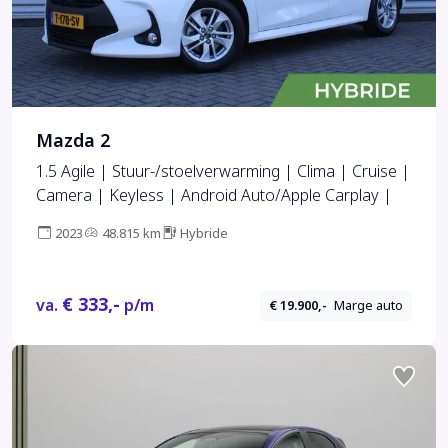
Mazda 2
1.5 Agile | Stuur-/stoelverwarming | Clima | Cruise |
Camera | Keyless | Android Auto/Apple Carplay |
2023
48.815 km
Hybride
€ 333,-
va.
p/m
€ 19.900,-
Marge auto