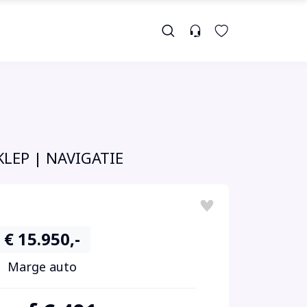
KLEP | NAVIGATIE
€ 15.950,-
Marge auto