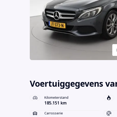
Voertuiggegevens va
Kilometerstand
185.151 km
Carrosserie