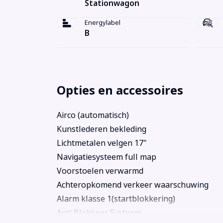
Stationwagon
Energylabel
B
Opties en accessoires
Airco (automatisch)
Kunstlederen bekleding
Lichtmetalen velgen 17"
Navigatiesysteem full map
Voorstoelen verwarmd
Achteropkomend verkeer waarschuwing
Alarm klasse 1(startblokkering)
Anti Blokkeer Systeem