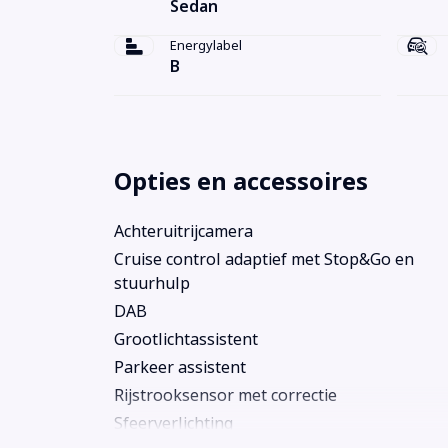
Sedan
Energylabel
B
Opties en accessoires
Achteruitrijcamera
Cruise control adaptief met Stop&Go en
stuurhulp
DAB
Grootlichtassistent
Parkeer assistent
Rijstrooksensor met correctie
Sfeerverlichting