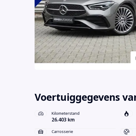
Voertuiggegevens va
Kilometerstand
26.403 km
Carrosserie