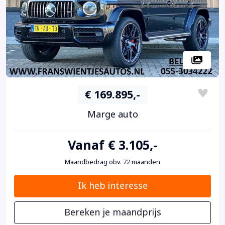
€ 169.895,-
Marge auto
Vanaf € 3.105,-
Maandbedrag obv. 72 maanden
Ik heb interesse
Bereken je maandprijs