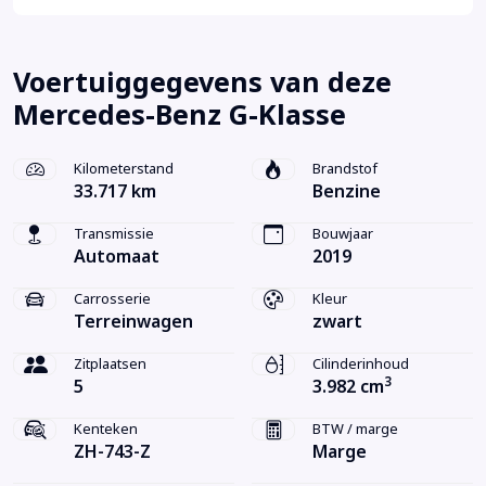
Voertuiggegevens van deze
Mercedes-Benz G-Klasse
Kilometerstand
Brandstof
33.717 km
Benzine
Transmissie
Bouwjaar
Automaat
2019
Carrosserie
Kleur
Terreinwagen
zwart
Zitplaatsen
Cilinderinhoud
3
5
3.982 cm
Kenteken
BTW / marge
ZH-743-Z
Marge