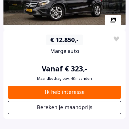
€ 12.850,-
Marge auto
Vanaf € 323,-
Maandbedrag obv. 48 maanden
Ik heb interesse
Bereken je maandprijs