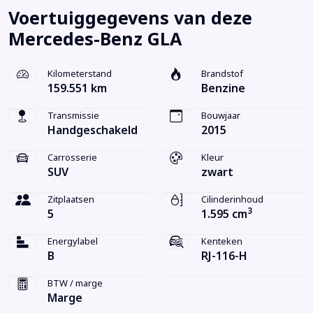
Voertuiggegevens van deze
Mercedes-Benz GLA
Kilometerstand
Brandstof
159.551 km
Benzine
Transmissie
Bouwjaar
Handgeschakeld
2015
Carrosserie
Kleur
SUV
zwart
Zitplaatsen
Cilinderinhoud
3
5
1.595 cm
Energylabel
Kenteken
B
RJ-116-H
BTW / marge
Marge