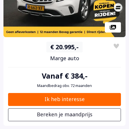
€ 20.995,-
Marge auto
Vanaf € 384,-
Maandbedrag obv. 72 maanden
Ik heb interesse
Bereken je maandprijs