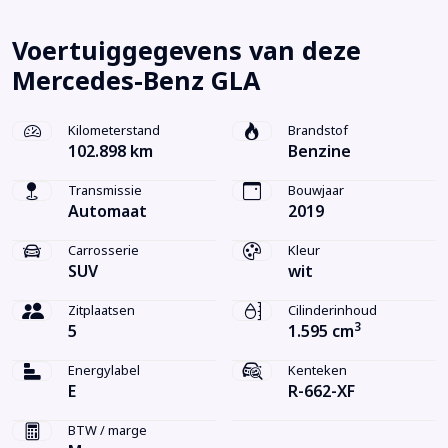
Voertuiggegevens van deze
Mercedes-Benz GLA
Kilometerstand
Brandstof
102.898 km
Benzine
Transmissie
Bouwjaar
Automaat
2019
Carrosserie
Kleur
SUV
wit
Zitplaatsen
Cilinderinhoud
3
5
1.595 cm
Energylabel
Kenteken
E
R-662-XF
BTW / marge