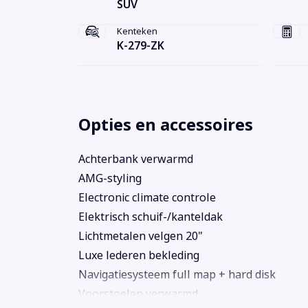
SUV
Kenteken
K-279-ZK
Opties en accessoires
Achterbank verwarmd
AMG-styling
Electronic climate controle
Elektrisch schuif-/kanteldak
Lichtmetalen velgen 20"
Luxe lederen bekleding
Navigatiesysteem full map + hard disk
Voorstoelen verwarmd