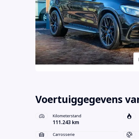
Voertuiggegevens va
Kilometerstand
111.243 km
Carrosserie