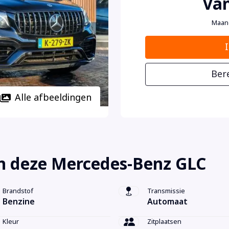
Van
Maan
Ber
Alle afbeeldingen
n deze Mercedes-Benz GLC
Brandstof
Transmissie
Benzine
Automaat
Kleur
Zitplaatsen