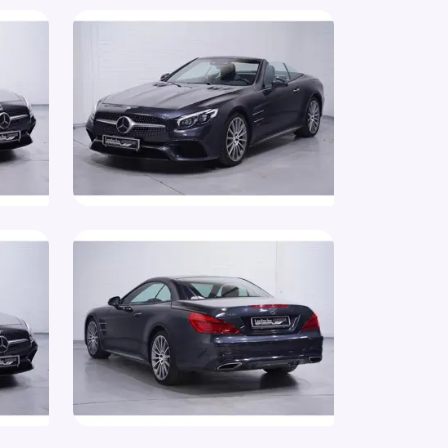
 airbag(s) voor