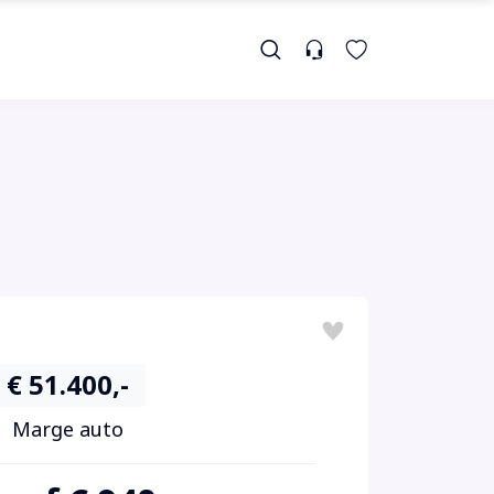
€ 51.400,-
Marge auto