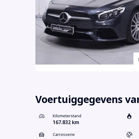
Voertuiggegevens va
Kilometerstand
167.832 km
Carrosserie