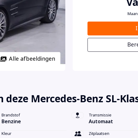
Va
Maan
Ber
Alle afbeeldingen
n deze Mercedes-Benz SL-Kla
Brandstof
Transmissie
Benzine
Automaat
Kleur
Zitplaatsen