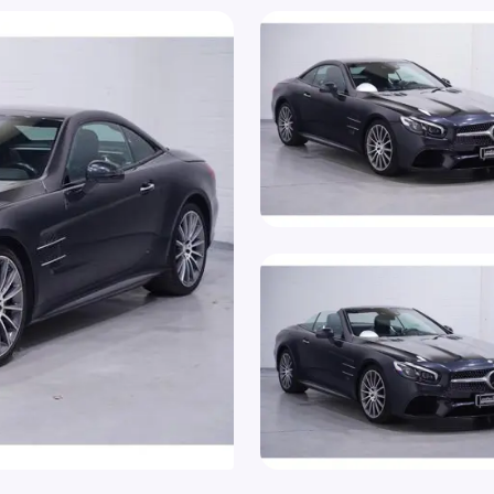
LED achterlichten
Zij
LED dagrijverlichting