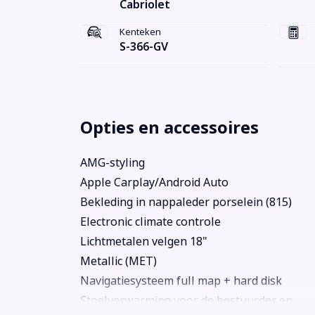
Cabriolet
Kenteken
S-366-GV
Opties en accessoires
AMG-styling
Apple Carplay/Android Auto
Bekleding in nappaleder porselein (815)
Electronic climate controle
Lichtmetalen velgen 18"
Metallic (MET)
Navigatiesysteem full map + hard disk
Stoelverwarming voor de bestuurder en