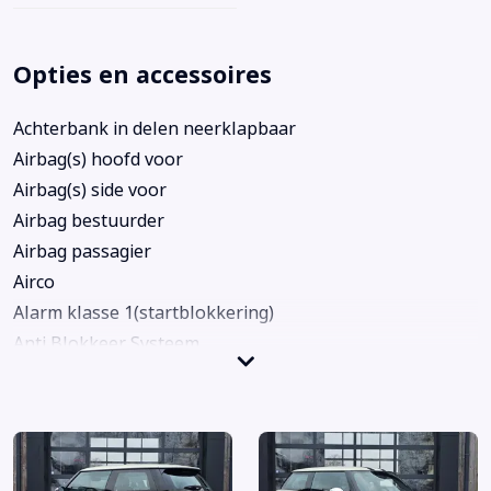
Opties en accessoires
Achterbank in delen neerklapbaar
Airbag(s) hoofd voor
Airbag(s) side voor
Airbag bestuurder
Airbag passagier
Airco
Alarm klasse 1(startblokkering)
Anti Blokkeer Systeem
Armsteun voor
Bandenspanningscontrolesysteem
Bestuurdersstoel in hoogte verstelbaar
Bluetooth