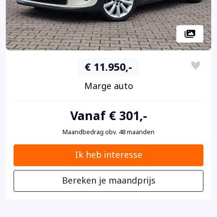
€ 11.950,-
Marge auto
Vanaf € 301,-
Maandbedrag obv. 48 maanden
Ik heb interesse
Bereken je maandprijs