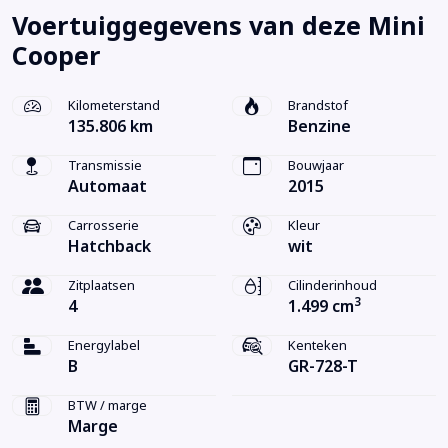
Voertuiggegevens van deze Mini
Cooper
Kilometerstand
Brandstof
135.806 km
Benzine
Transmissie
Bouwjaar
Automaat
2015
Carrosserie
Kleur
Hatchback
wit
Zitplaatsen
Cilinderinhoud
3
4
1.499 cm
Energylabel
Kenteken
B
GR-728-T
BTW / marge
Marge