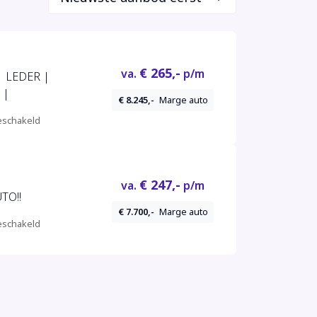
€ 265,-
va.
p/m
| LEDER |
 |
€ 8.245,-
Marge auto
schakeld
€ 247,-
va.
p/m
TO!!
€ 7.700,-
Marge auto
schakeld