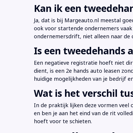
Kan ik een tweedehan
Ja, dat is bij Margeauto.nl meestal goe
ook voor startende ondernemers vaak b
ondernemersdrift, niet alleen naar de ci
Is een tweedehands a
Een negatieve registratie hoeft niet d
dient, is een 2e hands auto leasen zon
huidige mogelijkheden van je bedrijf e
Wat is het verschil t
In de praktijk lijken deze vormen veel
en ben je aan het eind van de rit volle
hoeft voor te schieten.