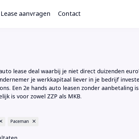
Lease aanvragen
Contact
to lease deal waarbij je niet direct duizenden euro'
ndernemer je werkkapitaal liever in je bedrijf inves
ions. Een 2e hands auto leasen zonder aanbetaling is
lijk is voor zowel ZZP als MKB.
Paceman
ultaten