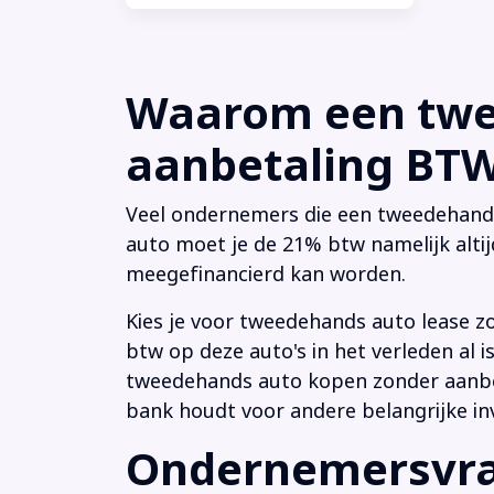
Waarom een twee
aanbetaling BTW 
Veel ondernemers die een tweedehands a
auto moet je de 21% btw namelijk altij
meegefinancierd kan worden.
Kies je voor tweedehands auto lease z
btw op deze auto's in het verleden al
tweedehands auto kopen zonder aanbeta
bank houdt voor andere belangrijke in
Ondernemersvrag