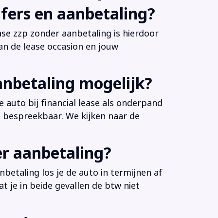
fers en aanbetaling?
ease zzp zonder aanbetaling is hierdoor
an de lease occasion en jouw
anbetaling mogelijk?
 auto bij financial lease als onderpand
es bespreekbaar. We kijken naar de
er aanbetaling?
betaling los je de auto in termijnen af
at je in beide gevallen de btw niet