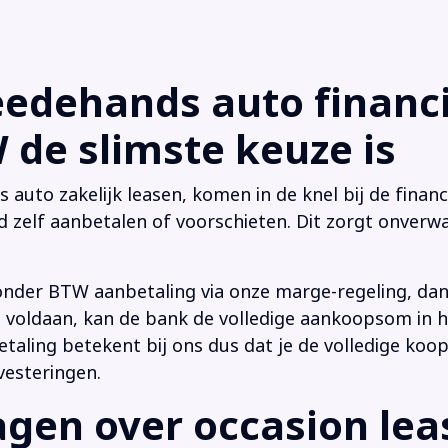
dehands auto financi
de slimste keuze is
uto zakelijk leasen, komen in de knel bij de financi
d zelf aanbetalen of voorschieten. Dit zorgt onverwa
onder BTW aanbetaling via onze marge-regeling, da
 is voldaan, kan de bank de volledige aankoopsom in
ling betekent bij ons dus dat je de volledige koop
vesteringen.
en over occasion leas