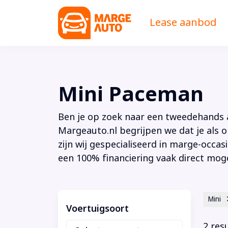
Lease aanbod
Mini Paceman
Ben je op zoek naar een tweedehands au
Margeauto.nl begrijpen we dat je als o
zijn wij gespecialiseerd in marge-occas
een 100% financiering vaak direct moge
Mini
Voertuigsoort
2 res