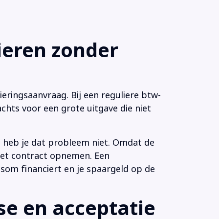
eren zonder
eringsaanvraag. Bij een reguliere btw-
chts voor een grote uitgave die niet
n heb je dat probleem niet. Omdat de
 het contract opnemen. Een
som financiert en je spaargeld op de
e en acceptatie