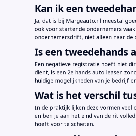
Kan ik een tweedehan
Ja, dat is bij Margeauto.nl meestal goe
ook voor startende ondernemers vaak b
ondernemersdrift, niet alleen naar de ci
Is een tweedehands a
Een negatieve registratie hoeft niet d
dient, is een 2e hands auto leasen zon
huidige mogelijkheden van je bedrijf e
Wat is het verschil t
In de praktijk lijken deze vormen veel
en ben je aan het eind van de rit volle
hoeft voor te schieten.