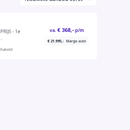
€ 368,-
va.
p/m
PRIJS - 1e
€ 21.995,-
Marge auto
hakeld