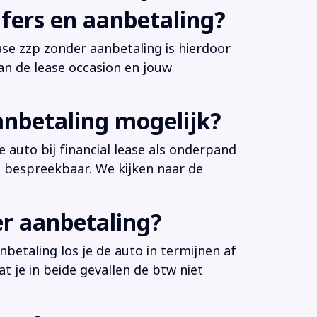
fers en aanbetaling?
ease zzp zonder aanbetaling is hierdoor
an de lease occasion en jouw
anbetaling mogelijk?
 auto bij financial lease als onderpand
es bespreekbaar. We kijken naar de
er aanbetaling?
betaling los je de auto in termijnen af
at je in beide gevallen de btw niet