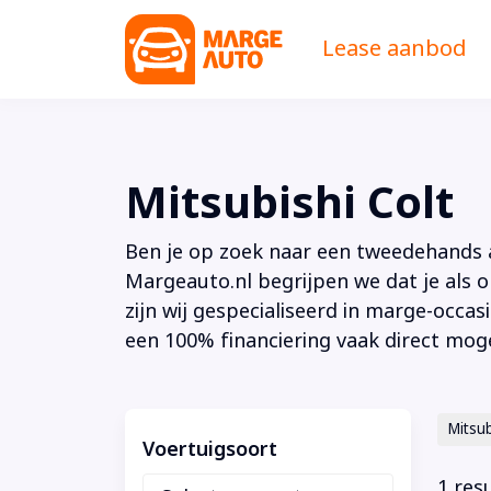
Lease aanbod
Mitsubishi Colt
Ben je op zoek naar een tweedehands au
Margeauto.nl begrijpen we dat je als o
zijn wij gespecialiseerd in marge-occas
een 100% financiering vaak direct moge
Mitsub
Voertuigsoort
1 res