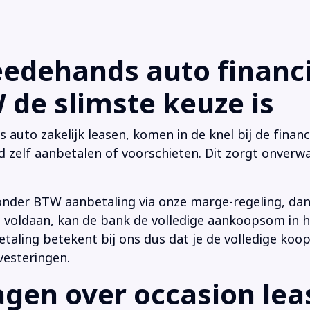
dehands auto financi
de slimste keuze is
uto zakelijk leasen, komen in de knel bij de financi
d zelf aanbetalen of voorschieten. Dit zorgt onverwa
onder BTW aanbetaling via onze marge-regeling, da
 is voldaan, kan de bank de volledige aankoopsom in
ling betekent bij ons dus dat je de volledige koop
vesteringen.
en over occasion leas