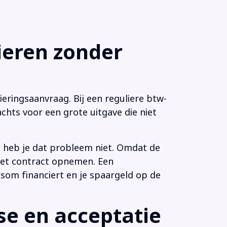
eren zonder
eringsaanvraag. Bij een reguliere btw-
chts voor een grote uitgave die niet
n heb je dat probleem niet. Omdat de
 het contract opnemen. Een
som financiert en je spaargeld op de
e en acceptatie