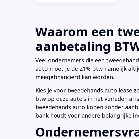
Waarom een twee
aanbetaling BTW 
Veel ondernemers die een tweedehands a
auto moet je de 21% btw namelijk altij
meegefinancierd kan worden.
Kies je voor tweedehands auto lease z
btw op deze auto's in het verleden al
tweedehands auto kopen zonder aanbeta
bank houdt voor andere belangrijke in
Ondernemersvrag