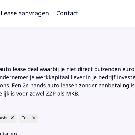
Lease aanvragen
Contact
to lease deal waarbij je niet direct duizenden euro'
ndernemer je werkkapitaal liever in je bedrijf inves
ions. Een 2e hands auto leasen zonder aanbetaling is
lijk is voor zowel ZZP als MKB.
ishi
Colt
ultaten