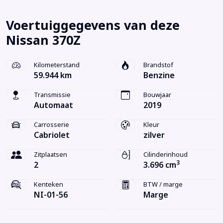
Voertuiggegevens van deze
Nissan 370Z
Kilometerstand
Brandstof
59.944 km
Benzine
Transmissie
Bouwjaar
Automaat
2019
Carrosserie
Kleur
Cabriolet
zilver
Zitplaatsen
Cilinderinhoud
3
2
3.696 cm
Kenteken
BTW / marge
NI-01-56
Marge