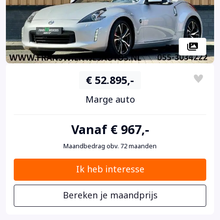
€ 52.895,-
Marge auto
Vanaf € 967,-
Maandbedrag obv. 72 maanden
Ik heb interesse
Bereken je maandprijs