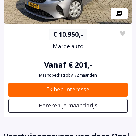
€ 10.950,-
Marge auto
Vanaf € 201,-
Maandbedrag obv. 72 maanden
Ik heb interesse
Bereken je maandprijs