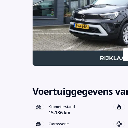
Voertuiggegevens van
Kilometerstand
15.136 km
Carrosserie