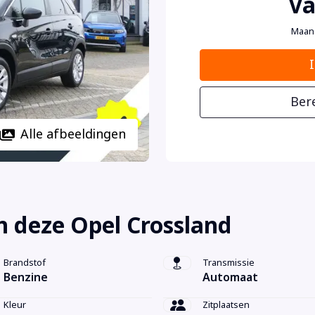
Va
Maan
Ber
Alle afbeeldingen
 deze Opel Crossland
Brandstof
Transmissie
Benzine
Automaat
Kleur
Zitplaatsen