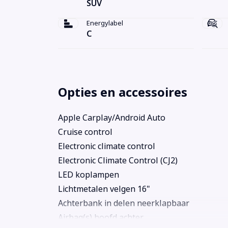
SUV
Energylabel
C
Opties en accessoires
Apple Carplay/Android Auto
Cruise control
Electronic climate control
Electronic Climate Control (CJ2)
LED koplampen
Lichtmetalen velgen 16"
Achterbank in delen neerklapbaar
Airbag(s) hoofd achter