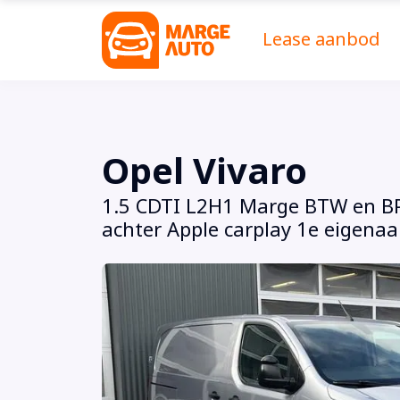
Lease aanbod
Opel Vivaro
1.5 CDTI L2H1 Marge BTW en BPM
achter Apple carplay 1e eigenaar