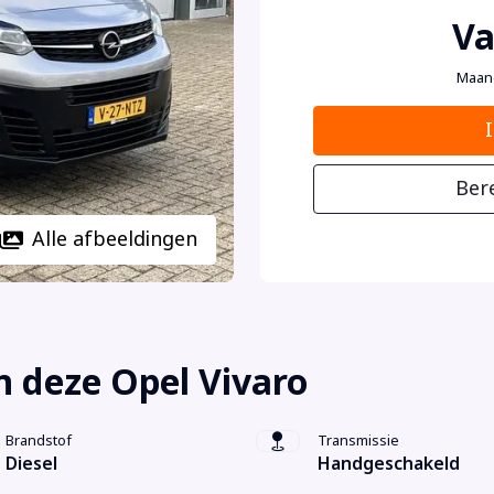
Va
Maan
Ber
Alle afbeeldingen
 deze Opel Vivaro
Brandstof
Transmissie
Diesel
Handgeschakeld