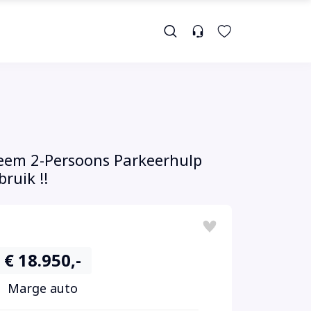
teem 2-Persoons Parkeerhulp
ruik !!
€ 18.950,-
Marge auto