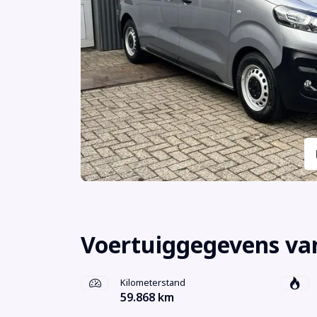
Voertuiggegevens van
Kilometerstand
59.868 km