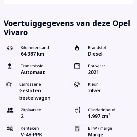
Voertuiggegevens van deze Opel
Vivaro
Kilometerstand
Brandstof
64.387 km
Diesel
Transmissie
Bouwjaar
Automaat
2021
Carrosserie
Kleur
Gesloten
zilver
bestelwagen
Zitplaatsen
Cilinderinhoud
3
2
1.997 cm
Kenteken
BTW / marge
V-48-PPK
Marge