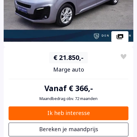
€ 21.850,-
Marge auto
Vanaf € 366,-
Maandbedrag obv. 72 maanden
Ik heb interesse
Bereken je maandprijs