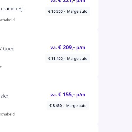
€ 221,-
va.
p/m
tr.ramen Bj
€ 10.500,-
Marge auto
chakeld
€ 209,-
va.
p/m
 / Goed
€ 11.400,-
Marge auto
t
€ 155,-
va.
p/m
ealer
€ 8.450,-
Marge auto
chakeld