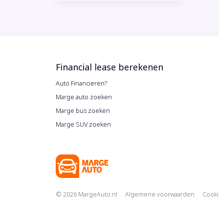
Financial lease berekenen
Auto Financieren?
Marge auto zoeken
Marge bus zoeken
Marge SUV zoeken
Copyright navig
© 2026 MargeAuto.nl
Algemene voorwaarden
Cooki