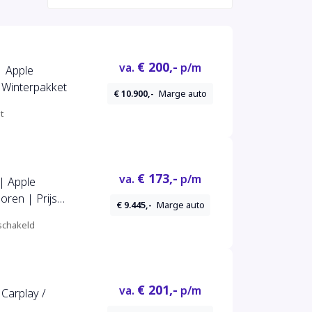
€ 200,-
va.
p/m
| Apple
 Winterpakket
€ 10.900,-
Marge auto
t
€ 173,-
va.
p/m
| Apple
oren | Prijs
€ 9.445,-
Marge auto
chakeld
€ 201,-
va.
p/m
Carplay /