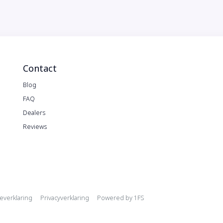
Contact
Blog
FAQ
Dealers
Reviews
ation
everklaring
Privacyverklaring
Powered by
1FS