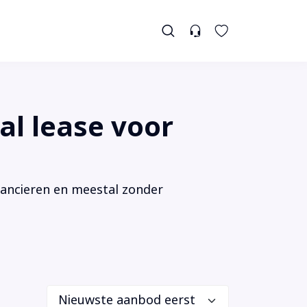
al lease voor
inancieren en meestal zonder