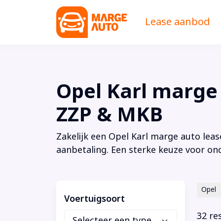
Lease aanbod
Opel Karl marge a
ZZP & MKB
Zakelijk een Opel Karl marge auto leas
aanbetaling. Een sterke keuze voor on
Opel
Voertuigsoort
32 re