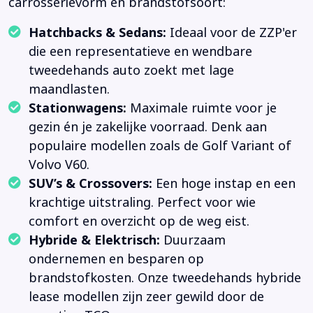
carrosserievorm en brandstofsoort:
Hatchbacks & Sedans:
Ideaal voor de ZZP'er
die een representatieve en wendbare
tweedehands auto zoekt met lage
maandlasten.
Stationwagens:
Maximale ruimte voor je
gezin én je zakelijke voorraad. Denk aan
populaire modellen zoals de Golf Variant of
Volvo V60.
SUV’s & Crossovers:
Een hoge instap en een
krachtige uitstraling. Perfect voor wie
comfort en overzicht op de weg eist.
Hybride & Elektrisch:
Duurzaam
ondernemen en besparen op
brandstofkosten. Onze tweedehands hybride
lease modellen zijn zeer gewild door de