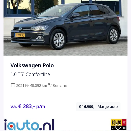
Volkswagen Polo
1.0 TSI Comfortline
2021
48.092 km
Benzine
€ 283,-
va.
p/m
€ 16.900,-
Marge auto