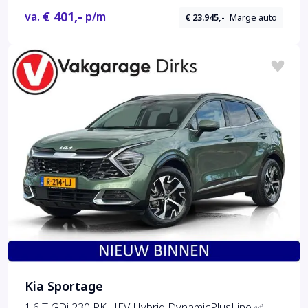
€ 401,-
va.
p/m
€ 23.945,-
Marge auto
Kia Sportage
1.6 T-GDi 230 PK HEV Hybrid DynamicPlusLine ✅