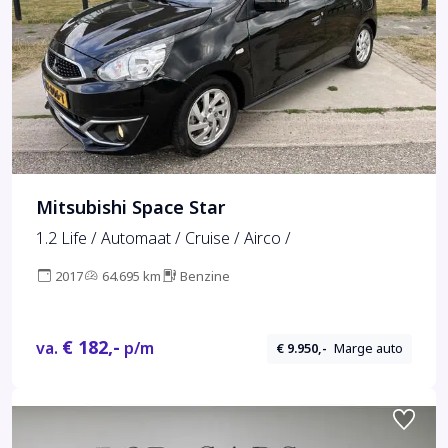
Mitsubishi Space Star
1.2 Life / Automaat / Cruise / Airco /
2017
64.695 km
Benzine
€ 182,-
va.
p/m
€ 9.950,-
Marge auto