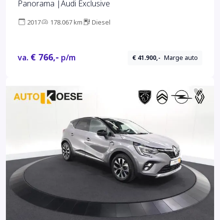
Panorama |Audi Exclusive
2017
178.067 km
Diesel
€ 766,-
va.
p/m
€ 41.900,-
Marge auto