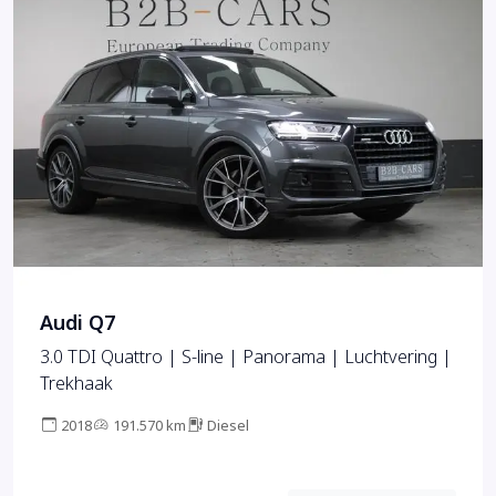
Audi Q7
3.0 TDI Quattro | S-line | Panorama | Luchtvering |
Trekhaak
2018
191.570 km
Diesel