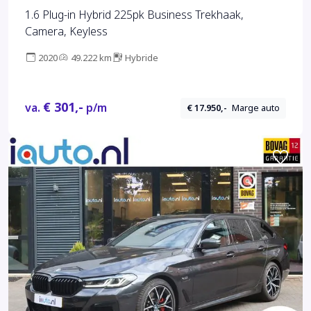
1.6 Plug-in Hybrid 225pk Business Trekhaak,
Camera, Keyless
2020
49.222 km
Hybride
€ 301,-
va.
p/m
€ 17.950,-
Marge auto