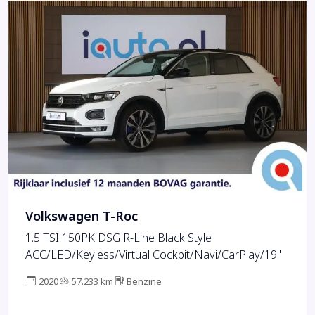
Volkswagen T-Roc
1.5 TSI 150PK DSG R-Line Black Style
ACC/LED/Keyless/Virtual Cockpit/Navi/CarPlay/19"
2020
57.233 km
Benzine