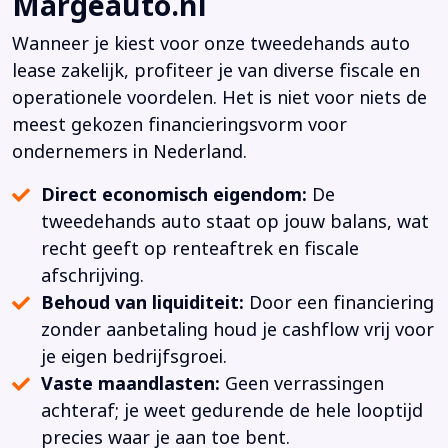
Margeauto.nl
Wanneer je kiest voor onze tweedehands auto
lease zakelijk, profiteer je van diverse fiscale en
operationele voordelen. Het is niet voor niets de
meest gekozen financieringsvorm voor
ondernemers in Nederland.
Direct economisch eigendom:
De
tweedehands auto staat op jouw balans, wat
recht geeft op renteaftrek en fiscale
afschrijving.
Behoud van liquiditeit:
Door een financiering
zonder aanbetaling houd je cashflow vrij voor
je eigen bedrijfsgroei.
Vaste maandlasten:
Geen verrassingen
achteraf; je weet gedurende de hele looptijd
precies waar je aan toe bent.