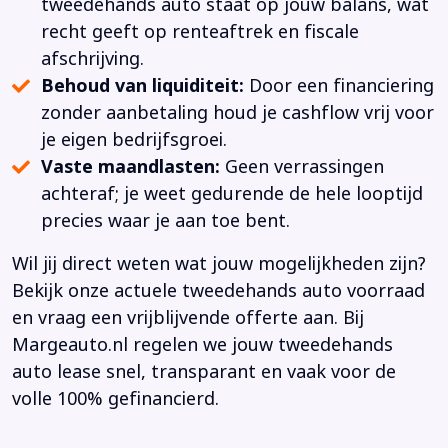
tweedehands auto staat op jouw balans, wat
recht geeft op renteaftrek en fiscale
afschrijving.
Behoud van liquiditeit:
Door een financiering
zonder aanbetaling houd je cashflow vrij voor
je eigen bedrijfsgroei.
Vaste maandlasten:
Geen verrassingen
achteraf; je weet gedurende de hele looptijd
precies waar je aan toe bent.
Wil jij direct weten wat jouw mogelijkheden zijn?
Bekijk onze actuele tweedehands auto voorraad
en vraag een vrijblijvende offerte aan. Bij
Margeauto.nl regelen we jouw tweedehands
auto lease snel, transparant en vaak voor de
volle 100% gefinancierd.