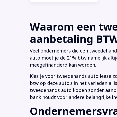
Waarom een twee
aanbetaling BTW 
Veel ondernemers die een tweedehands a
auto moet je de 21% btw namelijk altij
meegefinancierd kan worden.
Kies je voor tweedehands auto lease z
btw op deze auto's in het verleden al
tweedehands auto kopen zonder aanbeta
bank houdt voor andere belangrijke in
Ondernemersvrag