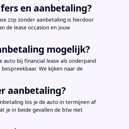
fers en aanbetaling?
ease zzp zonder aanbetaling is hierdoor
an de lease occasion en jouw
anbetaling mogelijk?
 auto bij financial lease als onderpand
es bespreekbaar. We kijken naar de
er aanbetaling?
betaling los je de auto in termijnen af
at je in beide gevallen de btw niet