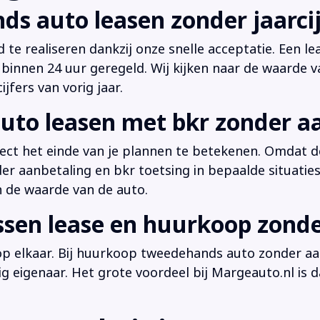
ds auto leasen zonder jaarcij
d te realiseren dankzij onze snelle acceptatie. Een l
innen 24 uur geregeld. Wij kijken naar de waarde v
jfers van vorig jaar.
uto leasen met bkr zonder a
irect het einde van je plannen te betekenen. Omdat de
der aanbetaling en bkr toetsing in bepaalde situati
n de waarde van de auto.
ussen lease en huurkoop zond
 op elkaar. Bij huurkoop tweedehands auto zonder aan
dig eigenaar. Het grote voordeel bij Margeauto.nl is d