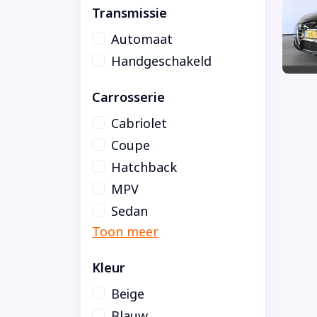
Transmissie
Automaat
Handgeschakeld
Carrosserie
Cabriolet
Coupe
Hatchback
MPV
Sedan
Kleur
Beige
Blauw