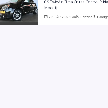
0.9 TwinAir Clima Cruise Control Rijklaa
Mogelijk!
2015
120.661 km
Benzine
Handge