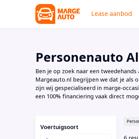
Lease aanbod
Personenauto A
Ben je op zoek naar een tweedehands au
Margeauto.nl begrijpen we dat je als o
zijn wij gespecialiseerd in marge-occas
een 100% financiering vaak direct moge
Perso
Voertuigsoort
6 res