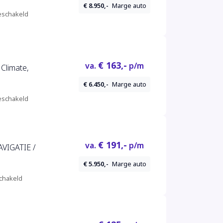
€ 8.950,-
Marge auto
schakeld
€ 163,-
va.
p/m
 Climate,
€ 6.450,-
Marge auto
schakeld
€ 191,-
va.
p/m
AVIGATIE /
€ 5.950,-
Marge auto
chakeld