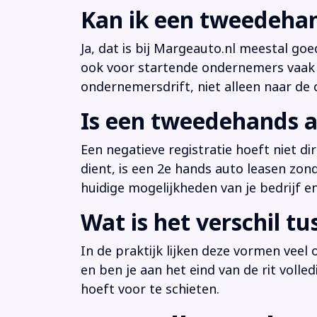
Kan ik een tweedehan
Ja, dat is bij Margeauto.nl meestal goe
ook voor startende ondernemers vaak b
ondernemersdrift, niet alleen naar de ci
Is een tweedehands a
Een negatieve registratie hoeft niet d
dient, is een 2e hands auto leasen zon
huidige mogelijkheden van je bedrijf e
Wat is het verschil t
In de praktijk lijken deze vormen veel
en ben je aan het eind van de rit volle
hoeft voor te schieten.