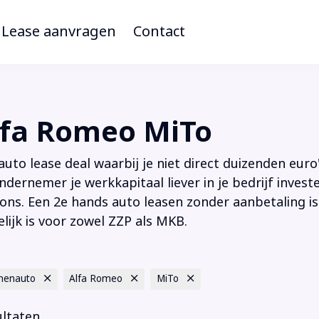
Lease aanvragen
Contact
lfa Romeo MiTo
to lease deal waarbij je niet direct duizenden euro'
ndernemer je werkkapitaal liever in je bedrijf inves
ions. Een 2e hands auto leasen zonder aanbetaling is
lijk is voor zowel ZZP als MKB.
nenauto
Alfa Romeo
MiTo
ultaten