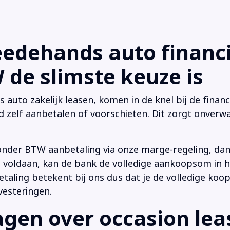
dehands auto financi
de slimste keuze is
uto zakelijk leasen, komen in de knel bij de financi
d zelf aanbetalen of voorschieten. Dit zorgt onverwa
onder BTW aanbetaling via onze marge-regeling, da
 is voldaan, kan de bank de volledige aankoopsom in
ling betekent bij ons dus dat je de volledige koop
vesteringen.
en over occasion leas