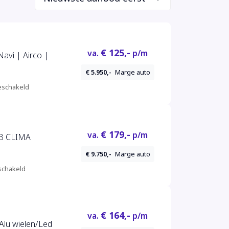
€ 125,-
va.
p/m
Navi | Airco |
€ 5.950,-
Marge auto
schakeld
€ 179,-
va.
p/m
AB CLIMA
€ 9.750,-
Marge auto
chakeld
€ 164,-
va.
p/m
Alu wielen/Led