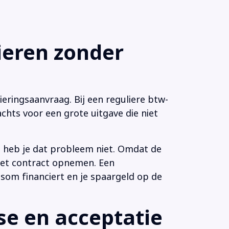
eren zonder
eringsaanvraag. Bij een reguliere btw-
chts voor een grote uitgave die niet
n heb je dat probleem niet. Omdat de
 het contract opnemen. Een
som financiert en je spaargeld op de
e en acceptatie