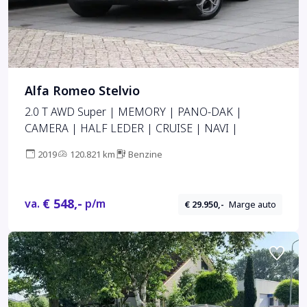
Alfa Romeo Stelvio
2.0 T AWD Super | MEMORY | PANO-DAK |
CAMERA | HALF LEDER | CRUISE | NAVI |
2019
120.821 km
Benzine
€ 548,-
va.
p/m
€ 29.950,-
Marge auto