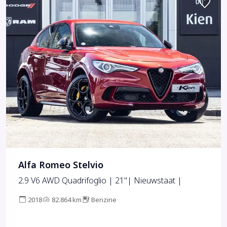
Alfa Romeo Stelvio
2.9 V6 AWD Quadrifoglio | 21"| Nieuwstaat |
2018
82.864 km
Benzine