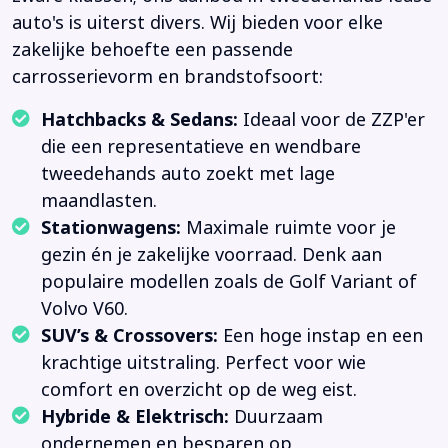
auto's is uiterst divers. Wij bieden voor elke
zakelijke behoefte een passende
carrosserievorm en brandstofsoort:
Hatchbacks & Sedans:
Ideaal voor de ZZP'er
die een representatieve en wendbare
tweedehands auto zoekt met lage
maandlasten.
Stationwagens:
Maximale ruimte voor je
gezin én je zakelijke voorraad. Denk aan
populaire modellen zoals de Golf Variant of
Volvo V60.
SUV’s & Crossovers:
Een hoge instap en een
krachtige uitstraling. Perfect voor wie
comfort en overzicht op de weg eist.
Hybride & Elektrisch:
Duurzaam
ondernemen en besparen op