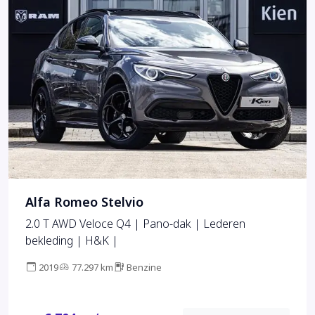
Alfa Romeo Stelvio
2.0 T AWD Veloce Q4 | Pano-dak | Lederen
bekleding | H&K |
2019
77.297 km
Benzine