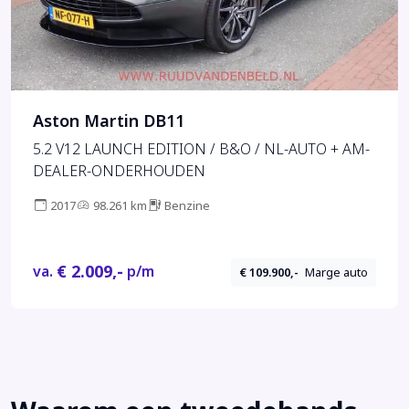
Aston Martin DB11
5.2 V12 LAUNCH EDITION / B&O / NL-AUTO + AM-
DEALER-ONDERHOUDEN
2017
98.261 km
Benzine
€ 2.009,-
va.
p/m
€ 109.900,-
Marge auto