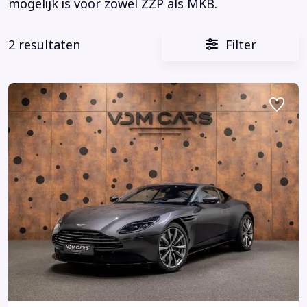
mogelijk is voor zowel ZZP als MKB.
2 resultaten
Filter