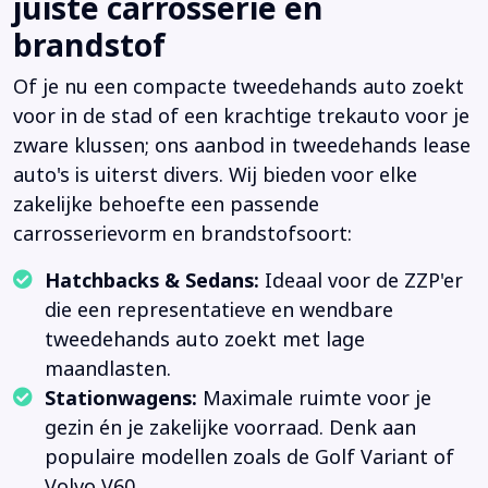
juiste carrosserie en
brandstof
Of je nu een compacte tweedehands auto zoekt
voor in de stad of een krachtige trekauto voor je
zware klussen; ons aanbod in tweedehands lease
auto's is uiterst divers. Wij bieden voor elke
zakelijke behoefte een passende
carrosserievorm en brandstofsoort:
Hatchbacks & Sedans:
Ideaal voor de ZZP'er
die een representatieve en wendbare
tweedehands auto zoekt met lage
maandlasten.
Stationwagens:
Maximale ruimte voor je
gezin én je zakelijke voorraad. Denk aan
populaire modellen zoals de Golf Variant of
Volvo V60.