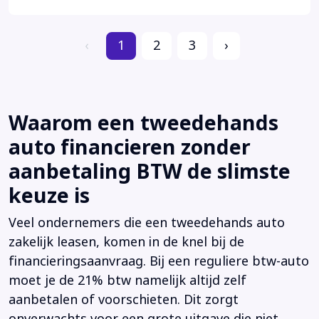
‹
1
2
3
›
Waarom een tweedehands
auto financieren zonder
aanbetaling BTW de slimste
keuze is
Veel ondernemers die een tweedehands auto
zakelijk leasen, komen in de knel bij de
financieringsaanvraag. Bij een reguliere btw-auto
moet je de 21% btw namelijk altijd zelf
aanbetalen of voorschieten. Dit zorgt
onverwachts voor een grote uitgave die niet