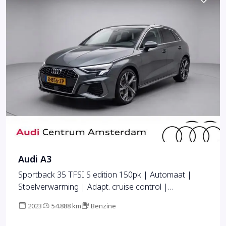
Audi A3
Sportback 35 TFSI S edition 150pk | Automaat |
Stoelverwarming | Adapt. cruise control |
Parkeerassistent
2023
54.888 km
Benzine