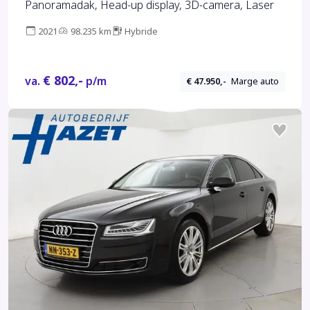
Panoramadak, Head-up display, 3D-camera, Laser
2021
98.235 km
Hybride
€ 802,-
va.
p/m
€ 47.950,-
Marge auto