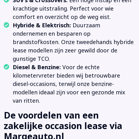
SUV’s & Crossovers:
Een hoge instap en een
krachtige uitstraling. Perfect voor wie
comfort en overzicht op de weg eist.
Hybride & Elektrisch:
Duurzaam
ondernemen en besparen op
brandstofkosten. Onze tweedehands hybride
lease modellen zijn zeer gewild door de
gunstige TCO.
Diesel & Benzine:
Voor de echte
kilometervreter bieden wij betrouwbare
diesel-occasions, terwijl onze benzine-
modellen ideaal zijn voor een gezonde mix
van ritten.
De voordelen van een
zakelijke occasion lease via
Margeauto.nl