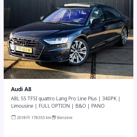
Audi A8
A8L 55 TFSI quattro Lang Pro Line Plus | 340PK |
Limousine | FULL OPTION | B&O | PANO
2018
178.555 km
Benzine