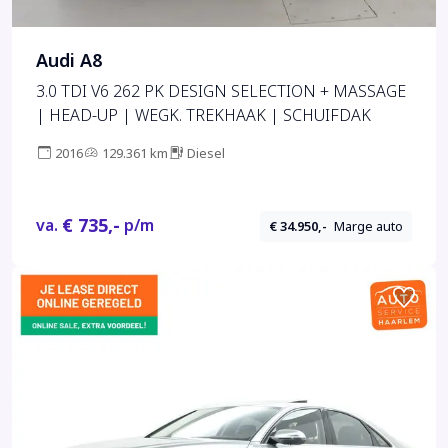
Audi A8
3.0 TDI V6 262 PK DESIGN SELECTION + MASSAGE
| HEAD-UP | WEGK. TREKHAAK | SCHUIFDAK
2016
129.361 km
Diesel
€ 735,-
va.
p/m
€ 34.950,-
Marge auto