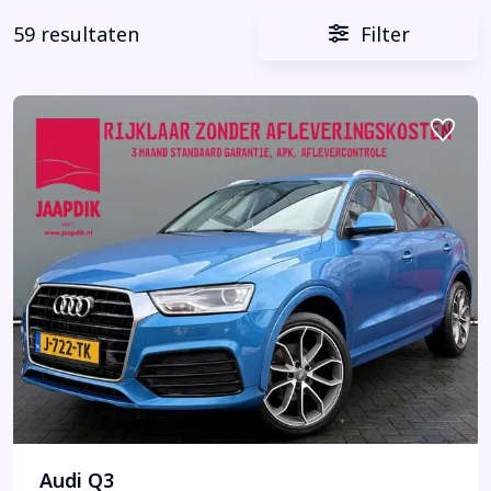
59 resultaten
Filter
Audi Q3