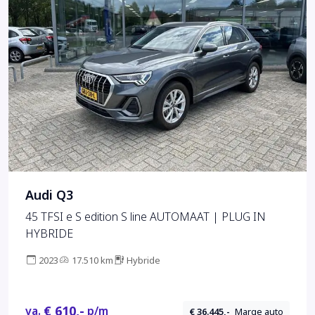
Audi Q3
45 TFSI e S edition S line AUTOMAAT | PLUG IN
HYBRIDE
2023
17.510 km
Hybride
€ 610,-
va.
p/m
€ 36.445,-
Marge auto