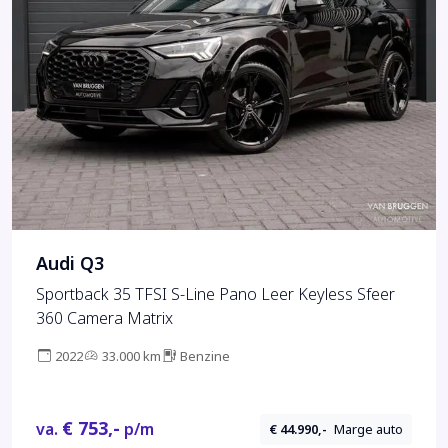
Audi Q3
Sportback 35 TFSI S-Line Pano Leer Keyless Sfeer
360 Camera Matrix
2022
33.000 km
Benzine
€ 753,-
va.
p/m
€ 44.990,-
Marge auto