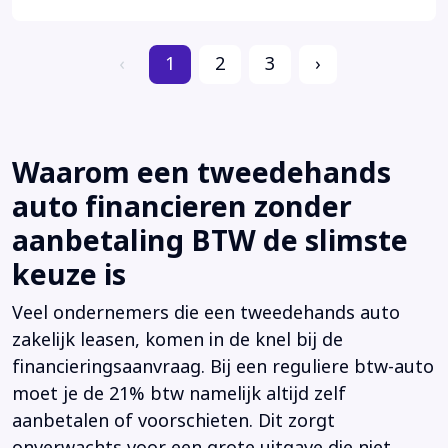
‹
1
2
3
›
Waarom een tweedehands
auto financieren zonder
aanbetaling BTW de slimste
keuze is
Veel ondernemers die een tweedehands auto
zakelijk leasen, komen in de knel bij de
financieringsaanvraag. Bij een reguliere btw-auto
moet je de 21% btw namelijk altijd zelf
aanbetalen of voorschieten. Dit zorgt
onverwachts voor een grote uitgave die niet