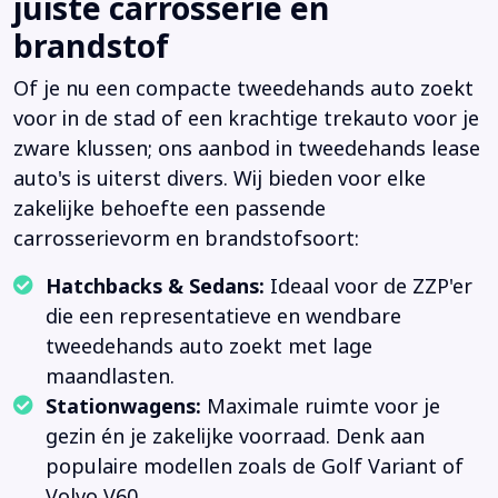
juiste carrosserie en
brandstof
Of je nu een compacte tweedehands auto zoekt
voor in de stad of een krachtige trekauto voor je
zware klussen; ons aanbod in tweedehands lease
auto's is uiterst divers. Wij bieden voor elke
zakelijke behoefte een passende
carrosserievorm en brandstofsoort:
Hatchbacks & Sedans:
Ideaal voor de ZZP'er
die een representatieve en wendbare
tweedehands auto zoekt met lage
maandlasten.
Stationwagens:
Maximale ruimte voor je
gezin én je zakelijke voorraad. Denk aan
populaire modellen zoals de Golf Variant of
Volvo V60.