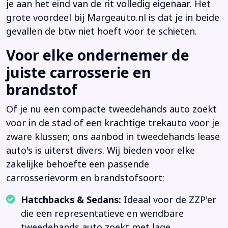
je aan het eind van de rit volledig eigenaar. Het
grote voordeel bij Margeauto.nl is dat je in beide
gevallen de btw niet hoeft voor te schieten.
Voor elke ondernemer de
juiste carrosserie en
brandstof
Of je nu een compacte tweedehands auto zoekt
voor in de stad of een krachtige trekauto voor je
zware klussen; ons aanbod in tweedehands lease
auto's is uiterst divers. Wij bieden voor elke
zakelijke behoefte een passende
carrosserievorm en brandstofsoort:
Hatchbacks & Sedans:
Ideaal voor de ZZP'er
die een representatieve en wendbare
tweedehands auto zoekt met lage