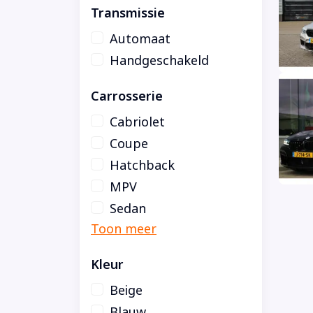
Transmissie
Automaat
Handgeschakeld
Carrosserie
Cabriolet
Coupe
Hatchback
MPV
Sedan
Kleur
Beige
Blauw