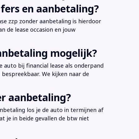
fers en aanbetaling?
ease zzp zonder aanbetaling is hierdoor
an de lease occasion en jouw
anbetaling mogelijk?
 auto bij financial lease als onderpand
es bespreekbaar. We kijken naar de
er aanbetaling?
betaling los je de auto in termijnen af
at je in beide gevallen de btw niet