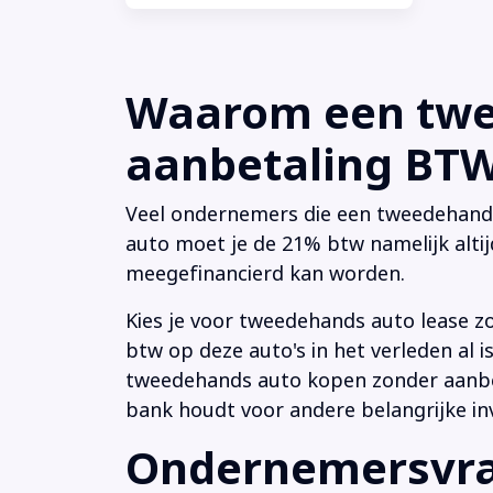
Waarom een twee
aanbetaling BTW 
Veel ondernemers die een tweedehands a
auto moet je de 21% btw namelijk altij
meegefinancierd kan worden.
Kies je voor tweedehands auto lease z
btw op deze auto's in het verleden al
tweedehands auto kopen zonder aanbeta
bank houdt voor andere belangrijke in
Ondernemersvrag