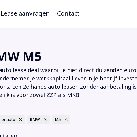
Lease aanvragen
Contact
BMW M5
to lease deal waarbij je niet direct duizenden euro'
ndernemer je werkkapitaal liever in je bedrijf inves
ions. Een 2e hands auto leasen zonder aanbetaling is
lijk is voor zowel ZZP als MKB.
nenauto
BMW
M5
ultaten