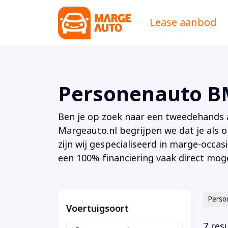
Lease aanbod
Personenauto 
Ben je op zoek naar een tweedehands au
Margeauto.nl begrijpen we dat je als o
zijn wij gespecialiseerd in marge-occas
een 100% financiering vaak direct moge
Perso
Voertuigsoort
7 res