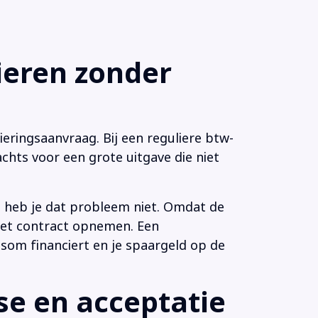
eren zonder
eringsaanvraag. Bij een reguliere btw-
chts voor een grote uitgave die niet
n heb je dat probleem niet. Omdat de
 het contract opnemen. Een
som financiert en je spaargeld op de
e en acceptatie