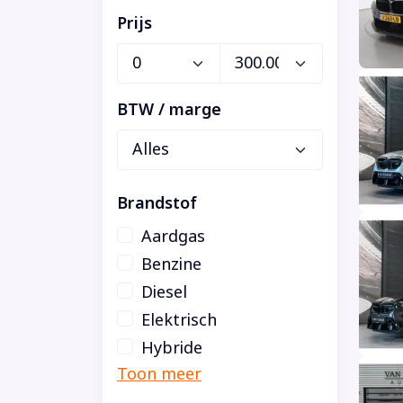
Prijs
BTW / marge
Brandstof
Aardgas
Benzine
Diesel
Elektrisch
Hybride