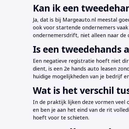
Kan ik een tweedehan
Ja, dat is bij Margeauto.nl meestal goe
ook voor startende ondernemers vaak b
ondernemersdrift, niet alleen naar de ci
Is een tweedehands a
Een negatieve registratie hoeft niet d
dient, is een 2e hands auto leasen zon
huidige mogelijkheden van je bedrijf e
Wat is het verschil t
In de praktijk lijken deze vormen veel
en ben je aan het eind van de rit volle
hoeft voor te schieten.