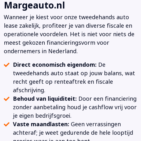
Margeauto.nl
Wanneer je kiest voor onze tweedehands auto
lease zakelijk, profiteer je van diverse fiscale en
operationele voordelen. Het is niet voor niets de
meest gekozen financieringsvorm voor
ondernemers in Nederland.
Direct economisch eigendom:
De
tweedehands auto staat op jouw balans, wat
recht geeft op renteaftrek en fiscale
afschrijving.
Behoud van liquiditeit:
Door een financiering
zonder aanbetaling houd je cashflow vrij voor
je eigen bedrijfsgroei.
Vaste maandlasten:
Geen verrassingen
achteraf; je weet gedurende de hele looptijd