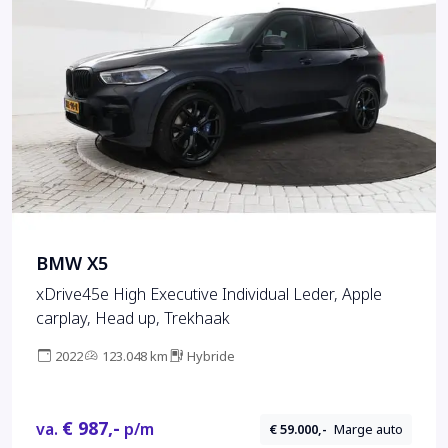
BMW X5
xDrive45e High Executive Individual Leder, Apple
carplay, Head up, Trekhaak
2022
123.048 km
Hybride
€ 987,-
va.
p/m
€ 59.000,-
Marge auto