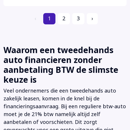
‹
1
2
3
›
Waarom een tweedehands
auto financieren zonder
aanbetaling BTW de slimste
keuze is
Veel ondernemers die een tweedehands auto
zakelijk leasen, komen in de knel bij de
financieringsaanvraag. Bij een reguliere btw-auto
moet je de 21% btw namelijk altijd zelf
aanbetalen of voorschieten. Dit zorgt
onverwachts voor een grote uitgave die niet