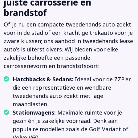
juiste carrosserie en
brandstof
Of je nu een compacte tweedehands auto zoekt
voor in de stad of een krachtige trekauto voor je
zware klussen; ons aanbod in tweedehands lease
auto's is uiterst divers. Wij bieden voor elke
zakelijke behoefte een passende
carrosserievorm en brandstofsoort:
Hatchbacks & Sedans:
Ideaal voor de ZZP'er
die een representatieve en wendbare
tweedehands auto zoekt met lage
maandlasten.
Stationwagens:
Maximale ruimte voor je
gezin én je zakelijke voorraad. Denk aan
populaire modellen zoals de Golf Variant of
Volvo V60.