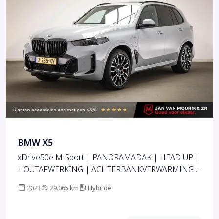
BMW X5
xDrive50e M-Sport | PANORAMADAK | HEAD UP |
HOUTAFWERKING | ACHTERBANKVERWARMING |
TREKHAAK | 360 CAMERA | 21"
2023
29.065 km
Hybride