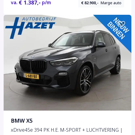
€ 1.387,-
va.
p/m
€ 82.900,-
Marge auto
BMW X5
xDrive45e 394 PK H.E. M-SPORT + LUCHTVERING |