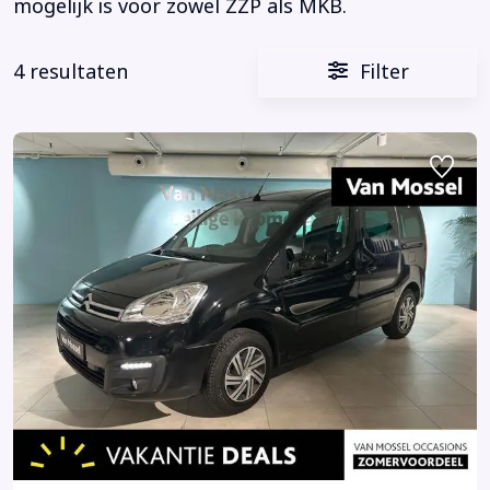
mogelijk is voor zowel ZZP als MKB.
4 resultaten
Filter