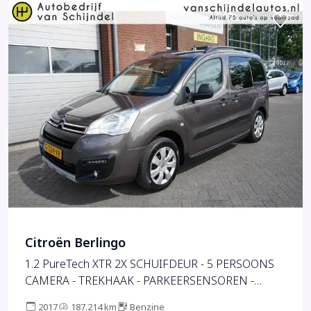
Citroën Berlingo
1.2 PureTech XTR 2X SCHUIFDEUR - 5 PERSOONS
CAMERA - TREKHAAK - PARKEERSENSOREN -
NAVIGATIE - CLIMATE - BLUETOOTH - CRUISE -
2017
187.214 km
Benzine