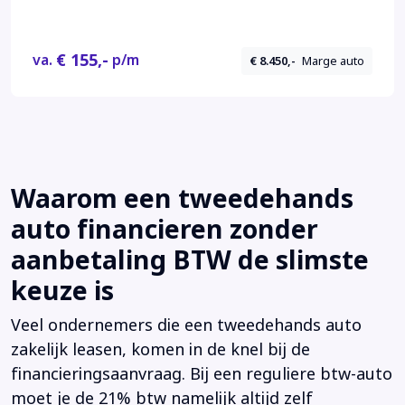
AUT. VERLICHTING - REGENSENSOR
€ 155,-
va.
p/m
€ 8.450,-
Marge auto
Waarom een tweedehands
auto financieren zonder
aanbetaling BTW de slimste
keuze is
Veel ondernemers die een tweedehands auto
zakelijk leasen, komen in de knel bij de
financieringsaanvraag. Bij een reguliere btw-auto
moet je de 21% btw namelijk altijd zelf