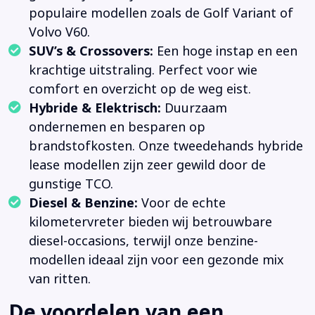
populaire modellen zoals de Golf Variant of
Volvo V60.
SUV’s & Crossovers:
Een hoge instap en een
krachtige uitstraling. Perfect voor wie
comfort en overzicht op de weg eist.
Hybride & Elektrisch:
Duurzaam
ondernemen en besparen op
brandstofkosten. Onze tweedehands hybride
lease modellen zijn zeer gewild door de
gunstige TCO.
Diesel & Benzine:
Voor de echte
kilometervreter bieden wij betrouwbare
diesel-occasions, terwijl onze benzine-
modellen ideaal zijn voor een gezonde mix
van ritten.
De voordelen van een