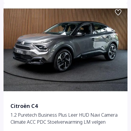
Citroën C4
1.2 Puretech Business Plus Leer HUD Navi Camera
Climate ACC PDC Stoelverwarming LM velgen