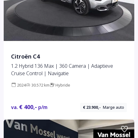
Citroën C4
1.2 Hybrid 136 Max | 360 Camera | Adaptieve
Cruise Control | Navigatie
2024
30.572 km
Hybride
€ 400,-
va.
p/m
€ 23.900,-
Marge auto