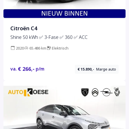
Citroën C4
Shine 50 kWh ✅ 3-Fase ✅ 360 ✅ ACC
2020
65.486 km
Elektrisch
€ 266,-
va.
p/m
€ 15.890,-
Marge auto