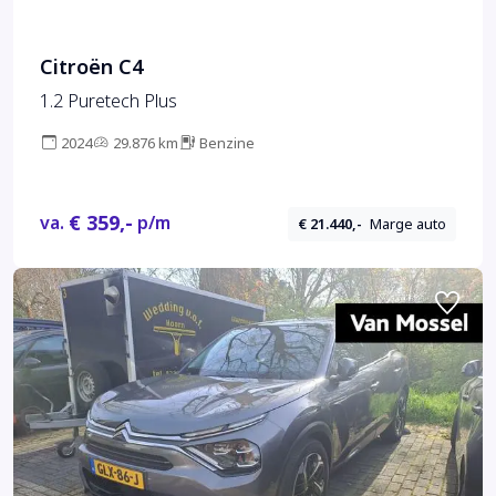
Citroën C4
1.2 Puretech Plus
2024
29.876 km
Benzine
€ 359,-
va.
p/m
€ 21.440,-
Marge auto