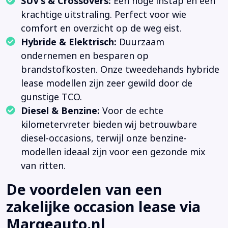
SUV’s & Crossovers:
Een hoge instap en een
krachtige uitstraling. Perfect voor wie
comfort en overzicht op de weg eist.
Hybride & Elektrisch:
Duurzaam
ondernemen en besparen op
brandstofkosten. Onze tweedehands hybride
lease modellen zijn zeer gewild door de
gunstige TCO.
Diesel & Benzine:
Voor de echte
kilometervreter bieden wij betrouwbare
diesel-occasions, terwijl onze benzine-
modellen ideaal zijn voor een gezonde mix
van ritten.
De voordelen van een
zakelijke occasion lease via
Margeauto.nl