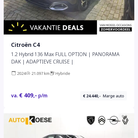
Citroën C4
1.2 Hybrid 136 Max FULL OPTION | PANORAMA
DAK | ADAPTIEVE CRUISE |
2024
21.097 km
Hybride
€ 409,-
va.
p/m
€ 24.440,-
Marge auto